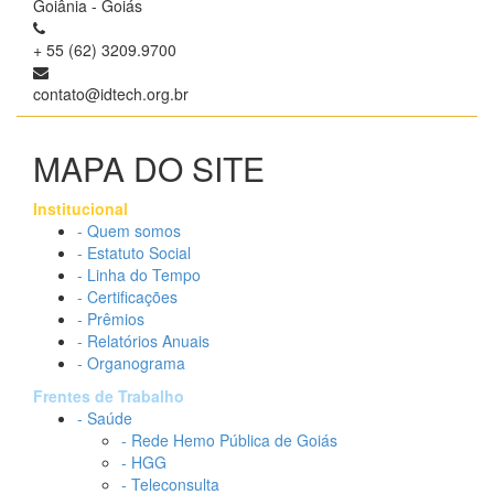
Goiânia - Goiás
+ 55 (62) 3209.9700
contato@idtech.org.br
MAPA DO SITE
Institucional
- Quem somos
- Estatuto Social
- Linha do Tempo
- Certificações
- Prêmios
- Relatórios Anuais
- Organograma
Frentes de Trabalho
- Saúde
- Rede Hemo Pública de Goiás
- HGG
- Teleconsulta