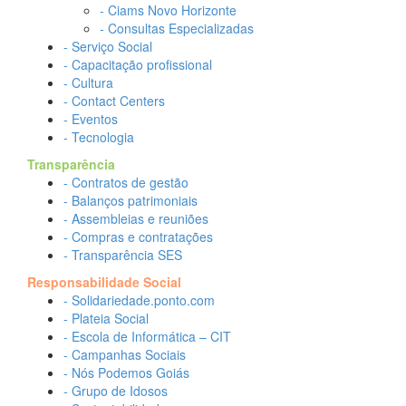
- Ciams Novo Horizonte
- Consultas Especializadas
- Serviço Social
- Capacitação profissional
- Cultura
- Contact Centers
- Eventos
- Tecnologia
Transparência
- Contratos de gestão
- Balanços patrimoniais
- Assembleias e reuniões
- Compras e contratações
- Transparência SES
Responsabilidade Social
- Solidariedade.ponto.com
- Plateia Social
- Escola de Informática – CIT
- Campanhas Sociais
- Nós Podemos Goiás
- Grupo de Idosos