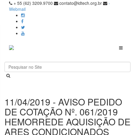
+ 55 (62) 3209.9700
contato@idtech.org.br
-
Webmail
Toggle
navigati
11/04/2019 - AVISO PEDIDO
DE COTAÇÃO Nº. 061/2019
HEMORREDE AQUISIÇÃO DE
ARES CONDICIONADOS