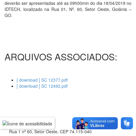
deverão ser apresentadas até as 09h00min do dia 18/04/2019 no
IDTECH, localizado na Rua 01, Nº. 60, Setor Oeste, Goiânia –
GO.
ARQUIVOS ASSOCIADOS:
[ download ] SC 12377.pdf
[ download ] SC 12492.pdf
Rua 1 nº 60, Setor Oeste, CEP 74.115-040