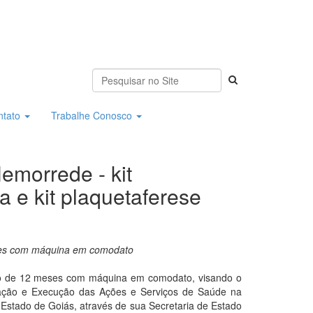
ntato
Trabalhe Conosco
emorrede - kit
a e kit plaquetaferese
meses com máquina em comodato
íodo de 12 meses com máquina em comodato, visando o
ização e Execução das Ações e Serviços de Saúde na
Estado de Goiás, através de sua Secretaria de Estado