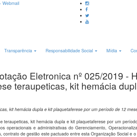
- Webmail
Transparência
Responsabilidade Social
Mídia
Co
otação Eletronica nº 025/2019 - H
ese teraupeticas, kit hemácia dupl
eticas, kit hemácia dupla e kit plaquetaferese por um período de 12 
ese teraupeticas, kit hemácia dupla e kit plaquetaferese por um per
cos operacionais e administrativas do Gerenciamento, Operacional
 contrato de gestão este pactuado entre esta Organização Social e o 