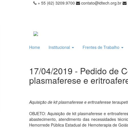
+ 55 (62) 3209.9700
contato@idtech.org.br
Home
Institucional
Frentes de Trabalho
17/04/2019 - Pedido de C
plasmaferese e eritroafer
Aquisição de kit plasmaferese e eritroaferese teraup
OBJETO: Aquisição de kit plasmaferese e eritroafer
abastecimento, atendimento das necessidades técni
Hemorrede Pública Estadual de Hemoterapia de Goiás,