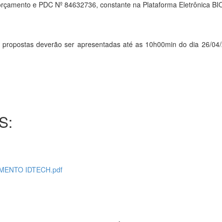
 orçamento e PDC Nº 84632736, constante na Plataforma Eletrônica B
ostas deverão ser apresentadas até as 10h00min do dia 26/04/201
S:
AMENTO IDTECH.pdf