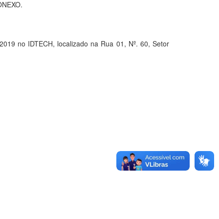
IONEXO.
9 no IDTECH, localizado na Rua 01, Nº. 60, Setor