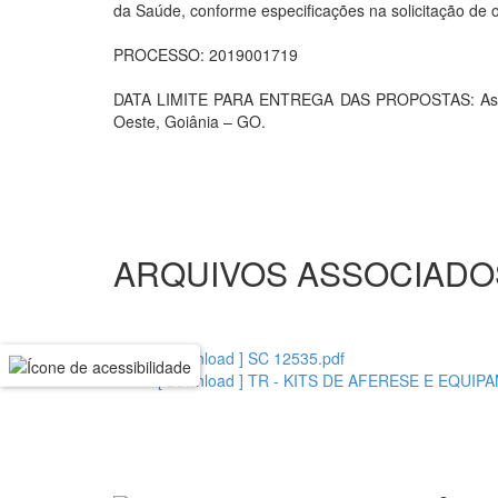
da Saúde, conforme especificações na solicitação de
PROCESSO: 2019001719
DATA LIMITE PARA ENTREGA DAS PROPOSTAS: As prop
Oeste, Goiânia – GO.
ARQUIVOS ASSOCIADO
[ download ] SC 12535.pdf
[ download ] TR - KITS DE AFERESE E EQUIP