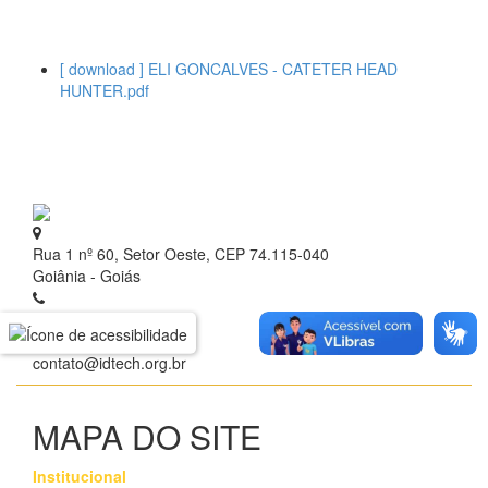
[ download ] ELI GONCALVES - CATETER HEAD
HUNTER.pdf
Rua 1 nº 60, Setor Oeste, CEP 74.115-040
Goiânia - Goiás
+ 55 (62) 3209.9700
contato@idtech.org.br
MAPA DO SITE
Institucional