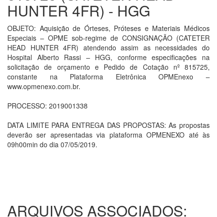
HUNTER 4FR) - HGG
OBJETO: Aquisição de Órteses, Próteses e Materiais Médicos
Especiais – OPME sob-regime de CONSIGNAÇÃO (CATETER
HEAD HUNTER 4FR) atendendo assim as necessidades do
Hospital Alberto Rassi – HGG, conforme especificações na
solicitação de orçamento e Pedido de Cotação nº 815725,
constante na Plataforma Eletrônica OPMEnexo –
www.opmenexo.com.br.
PROCESSO: 2019001338
DATA LIMITE PARA ENTREGA DAS PROPOSTAS: As propostas
deverão ser apresentadas via plataforma OPMENEXO até às
09h00min do dia 07/05/2019.
ARQUIVOS ASSOCIADOS: