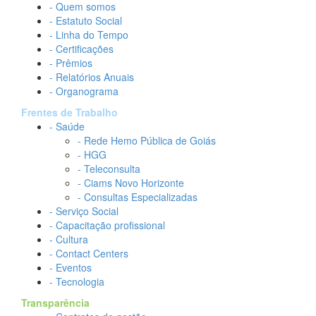
- Quem somos
- Estatuto Social
- Linha do Tempo
- Certificações
- Prêmios
- Relatórios Anuais
- Organograma
Frentes de Trabalho
- Saúde
- Rede Hemo Pública de Goiás
- HGG
- Teleconsulta
- Ciams Novo Horizonte
- Consultas Especializadas
- Serviço Social
- Capacitação profissional
- Cultura
- Contact Centers
- Eventos
- Tecnologia
Transparência