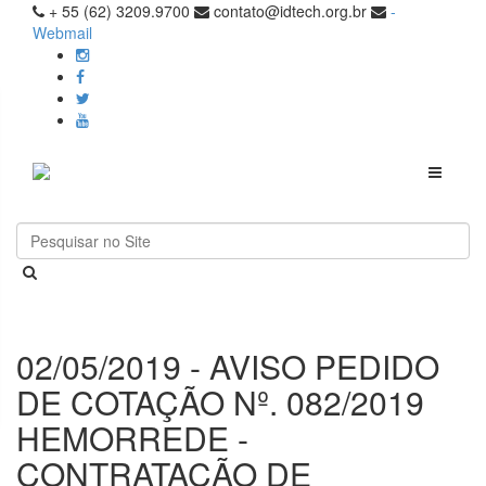
+ 55 (62) 3209.9700
contato@idtech.org.br
-
Webmail
Toggle
navigati
02/05/2019 - AVISO PEDIDO
DE COTAÇÃO Nº. 082/2019
HEMORREDE -
CONTRATAÇÃO DE