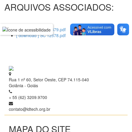
ARQUIVOS ASSOCIADOS:
[ download ] SC 12579.pdf
[ download ] SC 12578.pdf
Rua 1 nº 60, Setor Oeste, CEP 74.115-040
Goiânia - Goiás
+ 55 (62) 3209.9700
contato@idtech.org.br
MAPA DO SITE