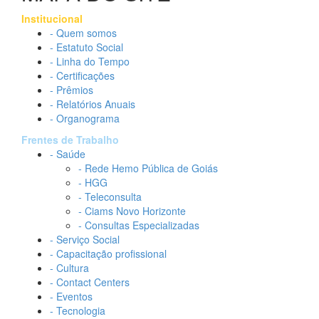
Institucional
- Quem somos
- Estatuto Social
- Linha do Tempo
- Certificações
- Prêmios
- Relatórios Anuais
- Organograma
Frentes de Trabalho
- Saúde
- Rede Hemo Pública de Goiás
- HGG
- Teleconsulta
- Ciams Novo Horizonte
- Consultas Especializadas
- Serviço Social
- Capacitação profissional
- Cultura
- Contact Centers
- Eventos
- Tecnologia