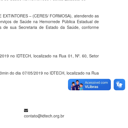
XTINTORES – (CERES/ FORMOSA), atendendo as
Serviços de Saúde na Hemorrede Pública Estadual de
és de sua Secretaria de Estado da Saúde, conforme
9 no IDTECH, localizado na Rua 01, Nº. 60, Setor
n do dia 07/05/2019 no IDTECH, localizado na Rua
contato@idtech.org.br