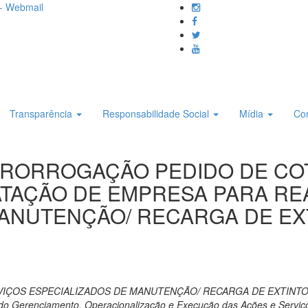
- Webmail
Transparência
Responsabilidade Social
Mídia
Co
E PRORROGAÇÃO PEDIDO DE COT
TAÇÃO DE EMPRESA PARA RE
ANUTENÇÃO/ RECARGA DE EXT
ÇOS ESPECIALIZADOS DE MANUTENÇÃO/ RECARGA DE EXTINTORE
s do Gerenciamento, Operacionalização e Execução das Ações e Servi