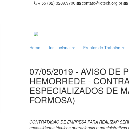
+ 55 (62) 3209.9700
contato@idtech.org.br
Home
Institucional
Frentes de Trabalho
07/05/2019 - AVISO D
HEMORREDE - CONTRA
ESPECIALIZADOS DE M
FORMOSA)
CONTRATAÇÃO DE EMPRESA PARA REALIZAR SERVI
necessidades técnicos operacionais e administrativa