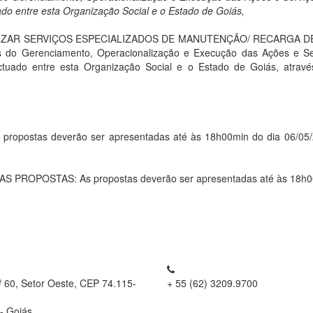
do entre esta Organização Social e o Estado de Goiás,
ZAR SERVIÇOS ESPECIALIZADOS DE MANUTENÇÃO/ RECARGA DE E
vas do Gerenciamento, Operacionalização e Execução das Ações e 
ctuado entre esta Organização Social e o Estado de Goiás, atrav
ostas deverão ser apresentadas até às 18h00min do dia 06/05/201
OPOSTAS: As propostas deverão ser apresentadas até às 18h00mi
º 60, Setor Oeste, CEP 74.115-
+ 55 (62) 3209.9700
- Goiás