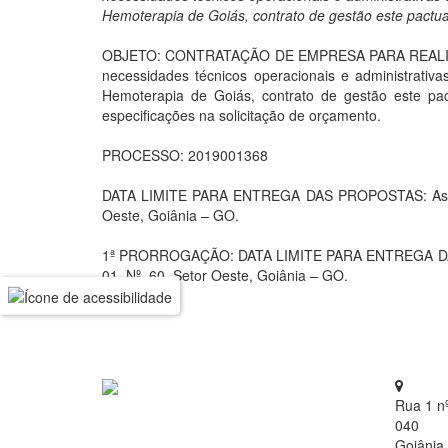
Hemoterapia de Goiás, contrato de gestão este pactua
OBJETO: CONTRATAÇÃO DE EMPRESA PARA REALI
necessidades técnicos operacionais e administrati
Hemoterapia de Goiás, contrato de gestão este pa
especificações na solicitação de orçamento.
PROCESSO: 2019001368
DATA LIMITE PARA ENTREGA DAS PROPOSTAS: As prop
Oeste, Goiânia – GO.
1ª PRORROGAÇÃO: DATA LIMITE PARA ENTREGA DAS PR
01, Nº. 60, Setor Oeste, Goiânia – GO.
Rua 1 n
040
Goiânia 