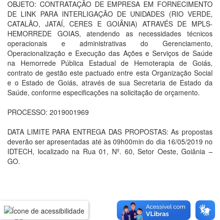
OBJETO: CONTRATAÇÃO DE EMPRESA EM FORNECIMENTO
DE LINK PARA INTERLIGAÇÃO DE UNIDADES (RIO VERDE,
CATALÃO, JATAÍ, CERES E GOIÂNIA) ATRAVÉS DE MPLS-
HEMORREDE GOIAS, atendendo as necessidades técnicos
operacionais e administrativas do Gerenciamento,
Operacionalização e Execução das Ações e Serviços de Saúde
na Hemorrede Pública Estadual de Hemoterapia de Goiás,
contrato de gestão este pactuado entre esta Organização Social
e o Estado de Goiás, através de sua Secretaria de Estado da
Saúde, conforme especificações na solicitação de orçamento.
PROCESSO: 2019001969
DATA LIMITE PARA ENTREGA DAS PROPOSTAS: As propostas
deverão ser apresentadas até às 09h00min do dia 16/05/2019 no
IDTECH, localizado na Rua 01, Nº. 60, Setor Oeste, Goiânia –
GO.