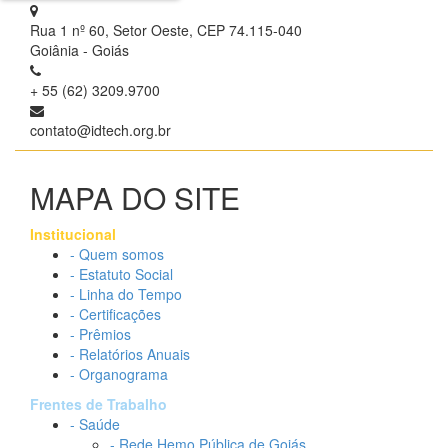
Rua 1 nº 60, Setor Oeste, CEP 74.115-040
Goiânia - Goiás
+ 55 (62) 3209.9700
contato@idtech.org.br
MAPA DO SITE
Institucional
- Quem somos
- Estatuto Social
- Linha do Tempo
- Certificações
- Prêmios
- Relatórios Anuais
- Organograma
Frentes de Trabalho
- Saúde
- Rede Hemo Pública de Goiás