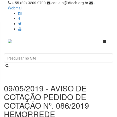
+ 55 (62) 3209.9700
contato@idtech.org.br
-
Webmail
Toggle
navigati
09/05/2019 - AVISO DE
COTAÇÃO PEDIDO DE
COTAÇÃO Nº. 086/2019
HEMORREDE