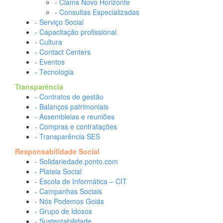
- Ciams Novo Horizonte
- Consultas Especializadas
- Serviço Social
- Capacitação profissional
- Cultura
- Contact Centers
- Eventos
- Tecnologia
Transparência
- Contratos de gestão
- Balanços patrimoniais
- Assembleias e reuniões
- Compras e contratações
- Transparência SES
Responsabilidade Social
- Solidariedade.ponto.com
- Plateia Social
- Escola de Informática – CIT
- Campanhas Sociais
- Nós Podemos Goiás
- Grupo de Idosos
- Sustentabilidade