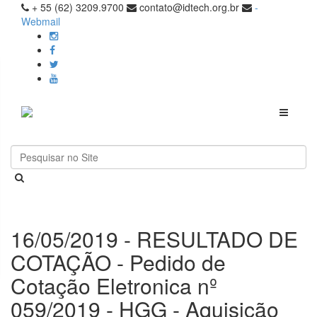
+ 55 (62) 3209.9700
contato@idtech.org.br
-
Webmail
Toggle
navigati
16/05/2019 - RESULTADO DE
COTAÇÃO - Pedido de
Cotação Eletronica nº
059/2019 - HGG - Aquisição