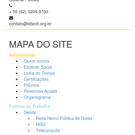
+ 55 (62) 3209.9700
contato@idtech.org.br
MAPA DO SITE
Institucional
- Quem somos
- Estatuto Social
- Linha do Tempo
- Certificações
- Prêmios
- Relatórios Anuais
- Organograma
Frentes de Trabalho
- Saúde
- Rede Hemo Pública de Goiás
- HGG
- Teleconsulta