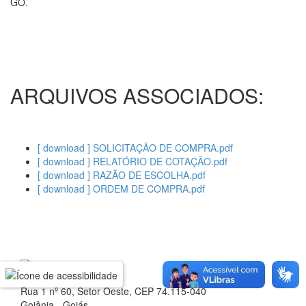
GO.
ARQUIVOS ASSOCIADOS:
[ download ] SOLICITAÇÃO DE COMPRA.pdf
[ download ] RELATÓRIO DE COTAÇÃO.pdf
[ download ] RAZÃO DE ESCOLHA.pdf
[ download ] ORDEM DE COMPRA.pdf
Rua 1 nº 60, Setor Oeste, CEP 74.115-040
Goiânia - Goiás