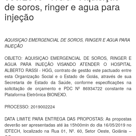
de soros, ringer e agua para
injeção
AQUISIÇAO EMERGENCIAL DE SOROS, RINGER E AGUA PARA
INJEÇÃO
OBJETO: AQUISIÇAO EMERGENCIAL DE SOROS, RINGER E
AGUA PARA INJEÇÃO VISANDO ATENDER O HOSPITAL
ALBERTO RASSI - HGG, contrato de gestão este pactuado entre
esta Organização Social e o Estado de Goiás, através de sua
Secretaria de Estado da Saúde, conforme especificações na
solicitação de orçamento e PDC Nº 86934722 constante na
Plataforma Eletrônica BIONEXO.
PROCESSO: 2019002224
DATA LIMITE PARA ENTREGA DAS PROPOSTAS: As propostas
deverão ser apresentadas até às 15h00min do dia 16/05/2019 no
IDTECH, localizado na Rua 01, Nº. 60, Setor Oeste, Goiânia –