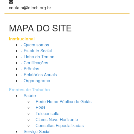
contato@idtech.org.br
MAPA DO SITE
Institucional
- Quem somos
- Estatuto Social
- Linha do Tempo
- Certificações
- Prêmios
- Relatórios Anuais
- Organograma
Frentes de Trabalho
- Saúde
- Rede Hemo Pública de Goiás
- HGG
- Teleconsulta
- Ciams Novo Horizonte
- Consultas Especializadas
- Serviço Social