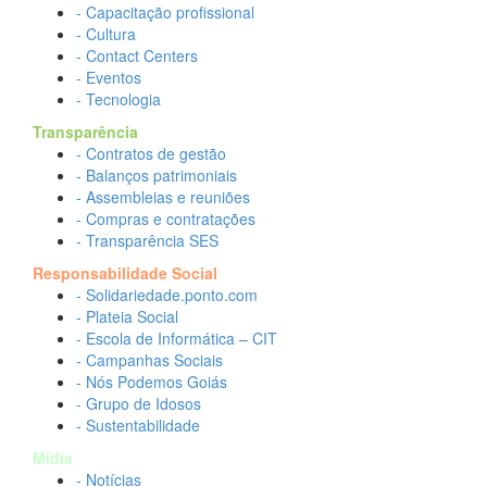
- Capacitação profissional
- Cultura
- Contact Centers
- Eventos
- Tecnologia
Transparência
- Contratos de gestão
- Balanços patrimoniais
- Assembleias e reuniões
- Compras e contratações
- Transparência SES
Responsabilidade Social
- Solidariedade.ponto.com
- Plateia Social
- Escola de Informática – CIT
- Campanhas Sociais
- Nós Podemos Goiás
- Grupo de Idosos
- Sustentabilidade
Mídia
- Notícias