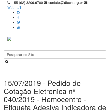
+ 55 (62) 3209.9700
contato@idtech.org.br
-
Webmail
Toggle
navigati
15/07/2019 - Pedido de
Cotação Eletronica nº
040/2019 - Hemocentro -
Etiqueta Adesiva Indicadora de