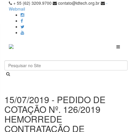
+ 55 (62) 3209.9700
contato@idtech.org.br
-
Webmail
Toggle
navigati
15/07/2019 - PEDIDO DE
COTAÇÃO Nº. 126/2019
HEMORREDE
CONTRATAÇÃO DE