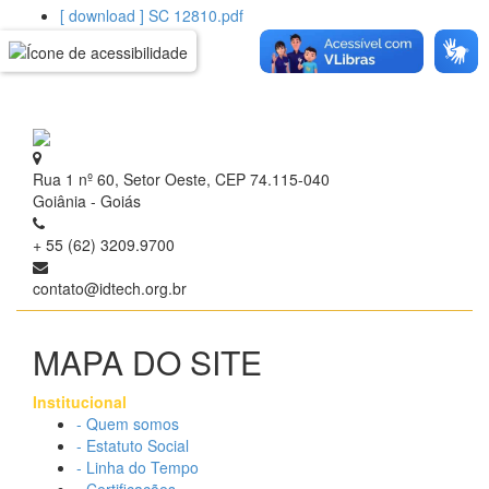
[ download ] SC 12810.pdf
Rua 1 nº 60, Setor Oeste, CEP 74.115-040
Goiânia - Goiás
+ 55 (62) 3209.9700
contato@idtech.org.br
MAPA DO SITE
Institucional
- Quem somos
- Estatuto Social
- Linha do Tempo