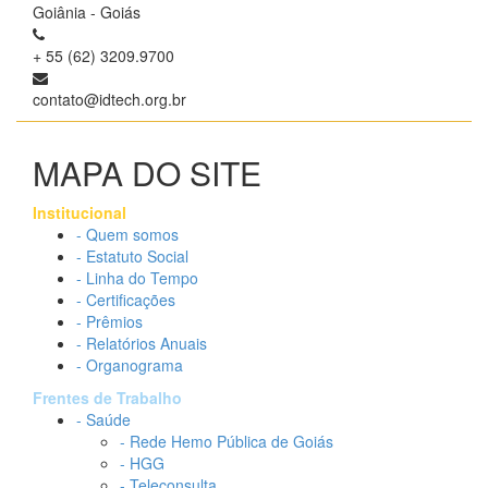
Goiânia - Goiás
+ 55 (62) 3209.9700
contato@idtech.org.br
MAPA DO SITE
Institucional
- Quem somos
- Estatuto Social
- Linha do Tempo
- Certificações
- Prêmios
- Relatórios Anuais
- Organograma
Frentes de Trabalho
- Saúde
- Rede Hemo Pública de Goiás
- HGG
- Teleconsulta