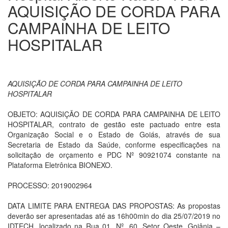
AQUISIÇÃO DE CORDA PARA
CAMPAINHA DE LEITO
HOSPITALAR
AQUISIÇÃO DE CORDA PARA CAMPAINHA DE LEITO
HOSPITALAR
OBJETO: AQUISIÇÃO DE CORDA PARA CAMPAINHA DE LEITO
HOSPITALAR, contrato de gestão este pactuado entre esta
Organização Social e o Estado de Goiás, através de sua
Secretaria de Estado da Saúde, conforme especificações na
solicitação de orçamento e PDC Nº 90921074 constante na
Plataforma Eletrônica BIONEXO.
PROCESSO: 2019002964
DATA LIMITE PARA ENTREGA DAS PROPOSTAS: As propostas
deverão ser apresentadas até as 16h00min do dia 25/07/2019 no
IDTECH, localizado na Rua 01, Nº. 60, Setor Oeste, Goiânia –