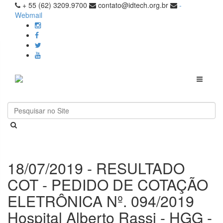
+ 55 (62) 3209.9700
contato@idtech.org.br
-
Webmail
Toggle
navigati
18/07/2019 - RESULTADO
COT - PEDIDO DE COTAÇÃO
ELETRÔNICA Nº. 094/2019
Hospital Alberto Rassi - HGG -