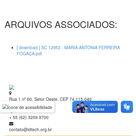
ARQUIVOS ASSOCIADOS:
[ download ] SC 12953 - MARIA ANTONIA FERREIRA
FOGAÇA.pdf
Rua 1 nº 60, Setor Oeste, CEP 74.115-040
Goiânia - Goiás
+ 55 (62) 3209.9700
contato@idtech.org.br