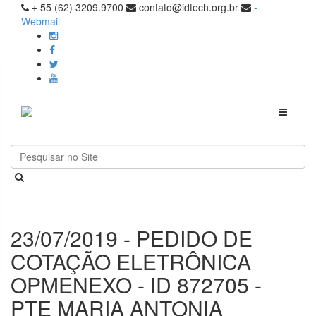
+ 55 (62) 3209.9700
contato@idtech.org.br
-
Webmail
Toggle
navigati
23/07/2019 - PEDIDO DE
COTAÇÃO ELETRÔNICA
OPMENEXO - ID 872705 -
PTE MARIA ANTONIA