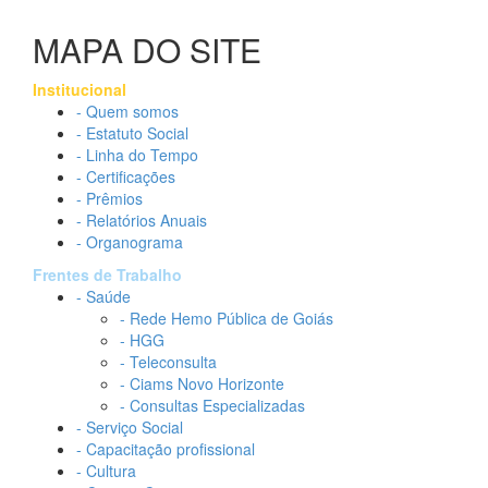
MAPA DO SITE
Institucional
- Quem somos
- Estatuto Social
- Linha do Tempo
- Certificações
- Prêmios
- Relatórios Anuais
- Organograma
Frentes de Trabalho
- Saúde
- Rede Hemo Pública de Goiás
- HGG
- Teleconsulta
- Ciams Novo Horizonte
- Consultas Especializadas
- Serviço Social
- Capacitação profissional
- Cultura