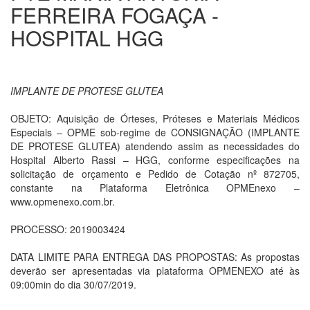
FERREIRA FOGAÇA -
HOSPITAL HGG
IMPLANTE DE PROTESE GLUTEA
OBJETO: Aquisição de Órteses, Próteses e Materiais Médicos
Especiais – OPME sob-regime de CONSIGNAÇÃO (IMPLANTE
DE PROTESE GLUTEA) atendendo assim as necessidades do
Hospital Alberto Rassi – HGG, conforme especificações na
solicitação de orçamento e Pedido de Cotação nº 872705,
constante na Plataforma Eletrônica OPMEnexo –
www.opmenexo.com.br.
PROCESSO: 2019003424
DATA LIMITE PARA ENTREGA DAS PROPOSTAS: As propostas
deverão ser apresentadas via plataforma OPMENEXO até às
09:00min do dia 30/07/2019.