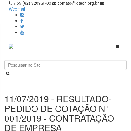
+ 55 (62) 3209.9700
contato@idtech.org.br
-
Webmail
Toggle
navigati
11/07/2019 - RESULTADO-
PEDIDO DE COTAÇÃO Nº
001/2019 - CONTRATAÇÃO
DE EMPRESA