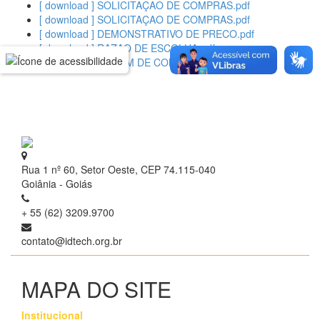
[ download ] SOLICITAÇAO DE COMPRAS.pdf
[ download ] SOLICITAÇAO DE COMPRAS.pdf
[ download ] DEMONSTRATIVO DE PRECO.pdf
[ download ] RAZAO DE ESCOLHA.pdf
[ download ] ORDEM DE COMPRA.pdf
Rua 1 nº 60, Setor Oeste, CEP 74.115-040
Goiânia - Goiás
+ 55 (62) 3209.9700
contato@idtech.org.br
MAPA DO SITE
Institucional