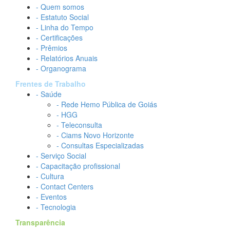
- Quem somos
- Estatuto Social
- Linha do Tempo
- Certificações
- Prêmios
- Relatórios Anuais
- Organograma
Frentes de Trabalho
- Saúde
- Rede Hemo Pública de Goiás
- HGG
- Teleconsulta
- Ciams Novo Horizonte
- Consultas Especializadas
- Serviço Social
- Capacitação profissional
- Cultura
- Contact Centers
- Eventos
- Tecnologia
Transparência