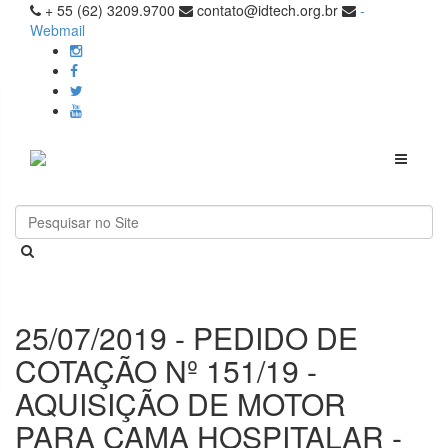
+ 55 (62) 3209.9700
contato@idtech.org.br
-
Webmail
Toggle
navigati
25/07/2019 - PEDIDO DE
COTAÇÃO Nº 151/19 -
AQUISIÇÃO DE MOTOR
PARA CAMA HOSPITALAR -