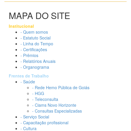
MAPA DO SITE
Institucional
- Quem somos
- Estatuto Social
- Linha do Tempo
- Certificações
- Prêmios
- Relatórios Anuais
- Organograma
Frentes de Trabalho
- Saúde
- Rede Hemo Pública de Goiás
- HGG
- Teleconsulta
- Ciams Novo Horizonte
- Consultas Especializadas
- Serviço Social
- Capacitação profissional
- Cultura