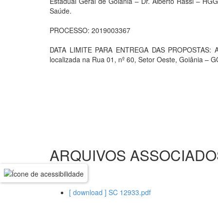
Estadual Geral de Goiânia – Dr. Alberto Rassi – HGG,
Saúde.
PROCESSO: 2019003367
DATA LIMITE PARA ENTREGA DAS PROPOSTAS: As pr
localizada na Rua 01, nº 60, Setor Oeste, Goiânia – G
ARQUIVOS ASSOCIADO
[ download ] SC 12933.pdf