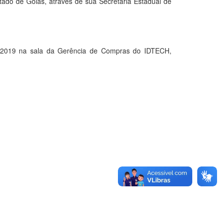
stado de Goiás, através de sua Secretaria Estadual de
2019 na sala da Gerência de Compras do IDTECH,