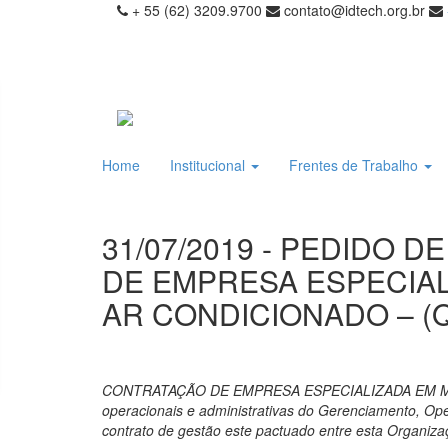
+ 55 (62) 3209.9700
contato@idtech.org.br
Home
Institucional
Frentes de Trabalho
31/07/2019 - PEDIDO 
DE EMPRESA ESPECIA
AR CONDICIONADO – (Q
CONTRATAÇÃO DE EMPRESA ESPECIALIZADA EM MAN
operacionais e administrativas do Gerenciamento, Op
contrato de gestão este pactuado entre esta Organiza