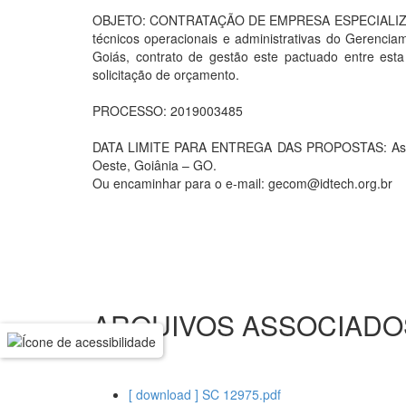
OBJETO: CONTRATAÇÃO DE EMPRESA ESPECIALIZA
técnicos operacionais e administrativas do Gerenc
Goiás, contrato de gestão este pactuado entre est
solicitação de orçamento.
PROCESSO: 2019003485
DATA LIMITE PARA ENTREGA DAS PROPOSTAS: As prop
Oeste, Goiânia – GO.
Ou encaminhar para o e-mail: gecom@idtech.org.br
ARQUIVOS ASSOCIADO
[ download ] SC 12975.pdf