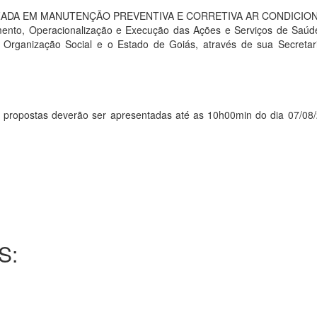
DA EM MANUTENÇÃO PREVENTIVA E CORRETIVA AR CONDICIONADO 
iamento, Operacionalização e Execução das Ações e Serviços de Saú
a Organização Social e o Estado de Goiás, através de sua Secreta
ostas deverão ser apresentadas até as 10h00min do dia 07/08/201
S: