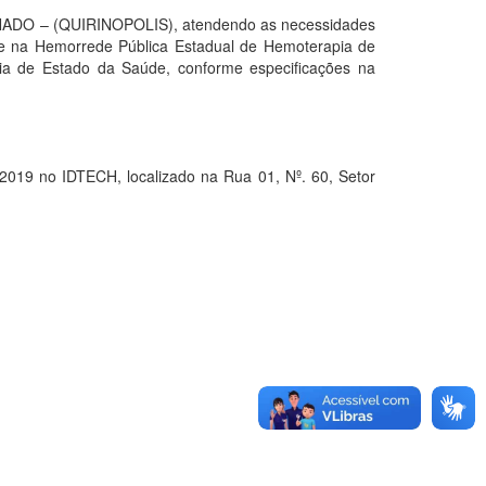
– (QUIRINOPOLIS), atendendo as necessidades
de na Hemorrede Pública Estadual de Hemoterapia de
ria de Estado da Saúde, conforme especificações na
9 no IDTECH, localizado na Rua 01, Nº. 60, Setor