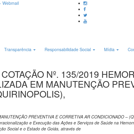
- Webmail
Transparência
Responsabilidade Social
Mídia
Co
DE COTAÇÃO Nº. 135/2019 HE
LIZADA EM MANUTENÇÃO PREV
UIRINOPOLIS),
UTENÇÃO PREVENTIVA E CORRETIVA AR CONDICIONADO – (QUIRIN
eracionalização e Execução das Ações e Serviços de Saúde na Hemorr
ção Social e o Estado de Goiás, através de