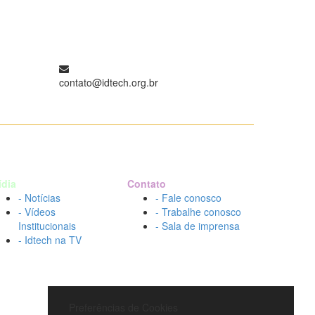
contato@idtech.org.br
ídia
Contato
- Notícias
- Fale conosco
- Vídeos
- Trabalhe conosco
Institucionais
- Sala de imprensa
- Idtech na TV
Preferências de Cookies