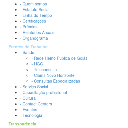
- Quem somos
- Estatuto Social
- Linha do Tempo
- Certificações
- Prêmios
- Relatórios Anuais
- Organograma
Frentes de Trabalho
- Saúde
- Rede Hemo Pública de Goiás
- HGG
- Teleconsulta
- Ciams Novo Horizonte
- Consultas Especializadas
- Serviço Social
- Capacitação profissional
- Cultura
- Contact Centers
- Eventos
- Tecnologia
Transparência