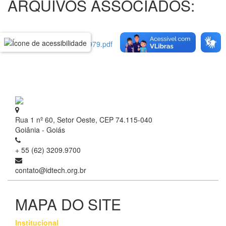
ARQUIVOS ASSOCIADOS:
[ download ] SC 12979.pdf
Rua 1 nº 60, Setor Oeste, CEP 74.115-040
Goiânia - Goiás
+ 55 (62) 3209.9700
contato@idtech.org.br
MAPA DO SITE
Institucional