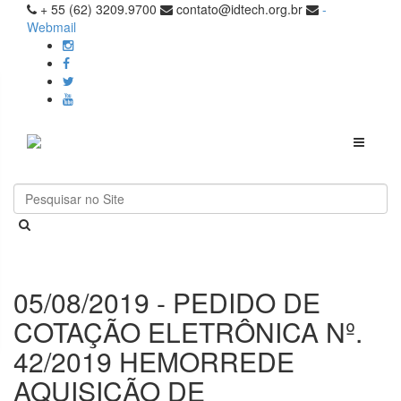
+ 55 (62) 3209.9700
contato@idtech.org.br
-
Webmail
Toggle
navigati
05/08/2019 - PEDIDO DE
COTAÇÃO ELETRÔNICA Nº.
42/2019 HEMORREDE
AQUISIÇÃO DE