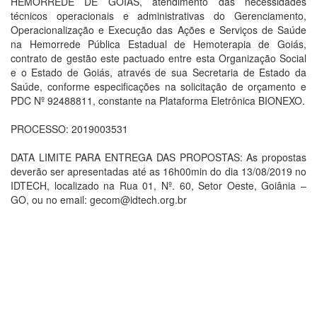
HEMORREDE DE GOIAS, atendimento das necessidades
técnicos operacionais e administrativas do Gerenciamento,
Operacionalização e Execução das Ações e Serviços de Saúde
na Hemorrede Pública Estadual de Hemoterapia de Goiás,
contrato de gestão este pactuado entre esta Organização Social
e o Estado de Goiás, através de sua Secretaria de Estado da
Saúde, conforme especificações na solicitação de orçamento e
PDC Nº 92488811, constante na Plataforma Eletrônica BIONEXO.
PROCESSO: 2019003531
DATA LIMITE PARA ENTREGA DAS PROPOSTAS: As propostas
deverão ser apresentadas até as 16h00min do dia 13/08/2019 no
IDTECH, localizado na Rua 01, Nº. 60, Setor Oeste, Goiânia –
GO, ou no email: gecom@idtech.org.br