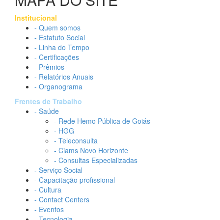
Institucional
- Quem somos
- Estatuto Social
- Linha do Tempo
- Certificações
- Prêmios
- Relatórios Anuais
- Organograma
Frentes de Trabalho
- Saúde
- Rede Hemo Pública de Goiás
- HGG
- Teleconsulta
- Ciams Novo Horizonte
- Consultas Especializadas
- Serviço Social
- Capacitação profissional
- Cultura
- Contact Centers
- Eventos
- Tecnologia