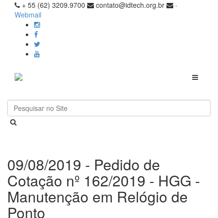
+ 55 (62) 3209.9700
contato@idtech.org.br
-
Webmail
Toggle
navigati
09/08/2019 - Pedido de
Cotação nº 162/2019 - HGG -
Manutenção em Relógio de
Ponto