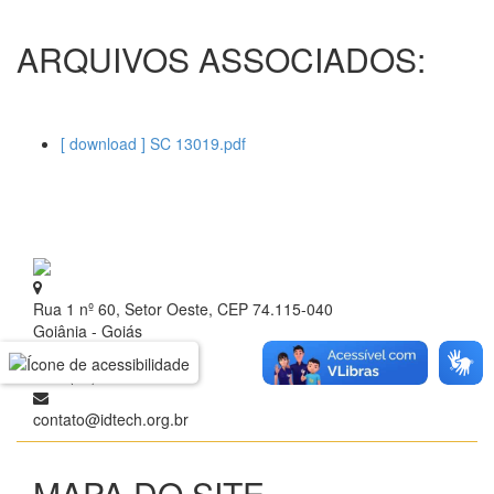
ARQUIVOS ASSOCIADOS:
[ download ] SC 13019.pdf
Rua 1 nº 60, Setor Oeste, CEP 74.115-040
Goiânia - Goiás
+ 55 (62) 3209.9700
contato@idtech.org.br
MAPA DO SITE