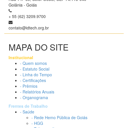
Goiânia - Goiás
+ 55 (62) 3209.9700
contato@idtech.org.br
MAPA DO SITE
Institucional
- Quem somos
- Estatuto Social
- Linha do Tempo
- Certificações
- Prêmios
- Relatórios Anuais
- Organograma
Frentes de Trabalho
- Saúde
- Rede Hemo Pública de Goiás
- HGG