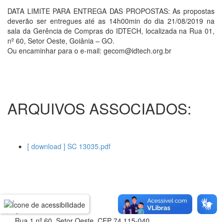
DATA LIMITE PARA ENTREGA DAS PROPOSTAS: As propostas
deverão ser entregues até as 14h00min do dia 21/08/2019 na
sala da Gerência de Compras do IDTECH, localizada na Rua 01,
nº 60, Setor Oeste, Goiânia – GO.
Ou encaminhar para o e-mail: gecom@idtech.org.br
ARQUIVOS ASSOCIADOS:
[ download ] SC 13035.pdf
Rua 1 nº 60, Setor Oeste, CEP 74.115-040