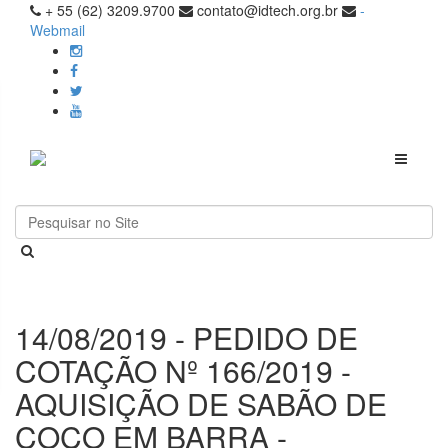
+ 55 (62) 3209.9700
contato@idtech.org.br
-
Webmail
Toggle
navigati
14/08/2019 - PEDIDO DE
COTAÇÃO Nº 166/2019 -
AQUISIÇÃO DE SABÃO DE
COCO EM BARRA -