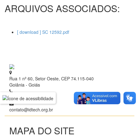
ARQUIVOS ASSOCIADOS:
[ download ] SC 12592.pdf
Rua 1 nº 60, Setor Oeste, CEP 74.115-040
Goiânia - Goiás
+ 55 (62) 3209.9700
contato@idtech.org.br
MAPA DO SITE