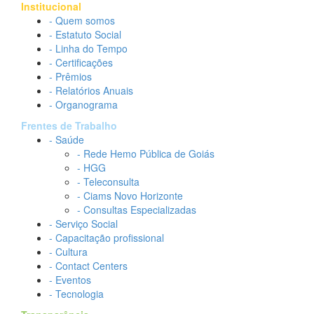
Institucional
- Quem somos
- Estatuto Social
- Linha do Tempo
- Certificações
- Prêmios
- Relatórios Anuais
- Organograma
Frentes de Trabalho
- Saúde
- Rede Hemo Pública de Goiás
- HGG
- Teleconsulta
- Ciams Novo Horizonte
- Consultas Especializadas
- Serviço Social
- Capacitação profissional
- Cultura
- Contact Centers
- Eventos
- Tecnologia