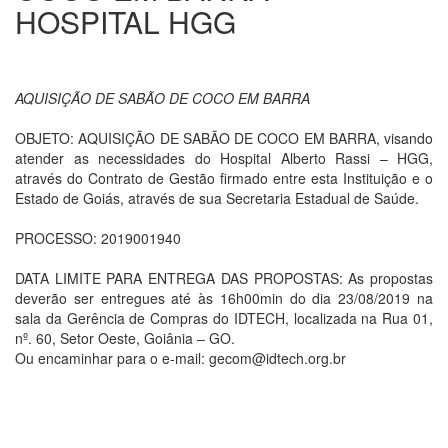
HOSPITAL HGG
AQUISIÇÃO DE SABÃO DE COCO EM BARRA
OBJETO: AQUISIÇÃO DE SABÃO DE COCO EM BARRA, visando
atender as necessidades do Hospital Alberto Rassi – HGG,
através do Contrato de Gestão firmado entre esta Instituição e o
Estado de Goiás, através de sua Secretaria Estadual de Saúde.
PROCESSO: 2019001940
DATA LIMITE PARA ENTREGA DAS PROPOSTAS: As propostas
deverão ser entregues até às 16h00min do dia 23/08/2019 na
sala da Gerência de Compras do IDTECH, localizada na Rua 01,
nº. 60, Setor Oeste, Goiânia – GO.
Ou encaminhar para o e-mail: gecom@idtech.org.br