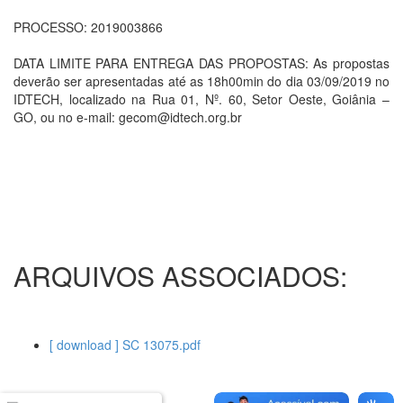
PROCESSO: 2019003866
DATA LIMITE PARA ENTREGA DAS PROPOSTAS: As propostas
deverão ser apresentadas até as 18h00min do dia 03/09/2019 no
IDTECH, localizado na Rua 01, Nº. 60, Setor Oeste, Goiânia –
GO, ou no e-mail: gecom@idtech.org.br
ARQUIVOS ASSOCIADOS:
[ download ] SC 13075.pdf