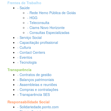
Frentes de Trabalho
- Saúde
- Rede Hemo Pública de Goiás
- HGG
- Teleconsulta
- Ciams Novo Horizonte
- Consultas Especializadas
- Serviço Social
- Capacitação profissional
- Cultura
- Contact Centers
- Eventos
- Tecnologia
Transparência
- Contratos de gestão
- Balanços patrimoniais
- Assembleias e reuniões
- Compras e contratações
- Transparência SES
Responsabilidade Social
- Solidariedade.ponto.com