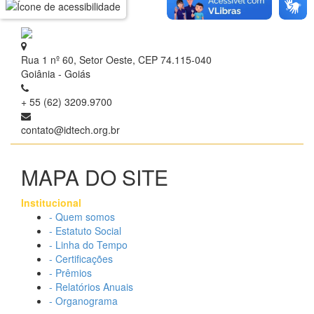
Rua 1 nº 60, Setor Oeste, CEP 74.115-040
Goiânia - Goiás
+ 55 (62) 3209.9700
contato@idtech.org.br
MAPA DO SITE
Institucional
- Quem somos
- Estatuto Social
- Linha do Tempo
- Certificações
- Prêmios
- Relatórios Anuais
- Organograma