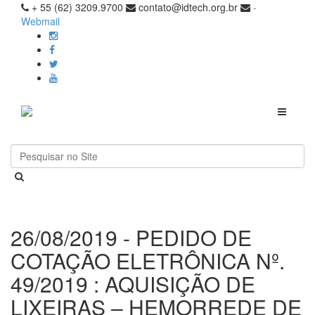
+ 55 (62) 3209.9700
contato@idtech.org.br
-
Webmail
Toggle
navigati
26/08/2019 - PEDIDO DE
COTAÇÃO ELETRÔNICA Nº.
49/2019 : AQUISIÇÃO DE
LIXEIRAS – HEMORREDE DE