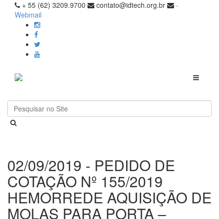
+ 55 (62) 3209.9700
contato@idtech.org.br
-
Webmail
Toggle
navigati
02/09/2019 - PEDIDO DE
COTAÇÃO Nº 155/2019
HEMORREDE AQUISIÇÃO DE
MOLAS PARA PORTA –