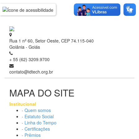
Rua 1 nº 60, Setor Oeste, CEP 74.115-040
Goiânia - Goiás
+ 55 (62) 3209.9700
contato@idtech.org.br
MAPA DO SITE
Institucional
- Quem somos
- Estatuto Social
- Linha do Tempo
- Certificações
- Prêmios