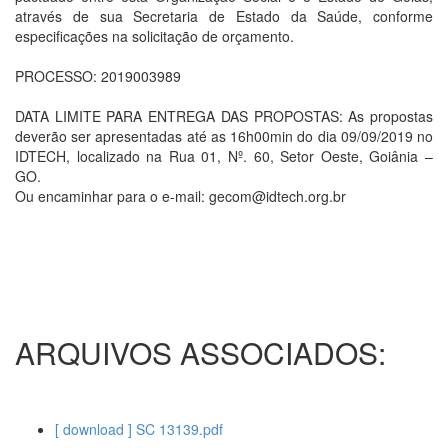
através de sua Secretaria de Estado da Saúde, conforme
especificações na solicitação de orçamento.
PROCESSO: 2019003989
DATA LIMITE PARA ENTREGA DAS PROPOSTAS: As propostas
deverão ser apresentadas até as 16h00min do dia 09/09/2019 no
IDTECH, localizado na Rua 01, Nº. 60, Setor Oeste, Goiânia –
GO.
Ou encaminhar para o e-mail: gecom@idtech.org.br
ARQUIVOS ASSOCIADOS:
[ download ] SC 13139.pdf