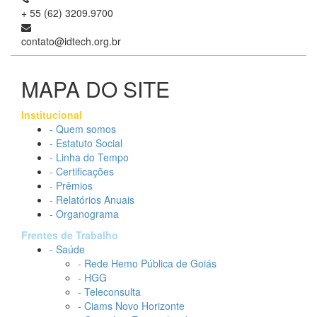
+ 55 (62) 3209.9700
contato@idtech.org.br
MAPA DO SITE
Institucional
- Quem somos
- Estatuto Social
- Linha do Tempo
- Certificações
- Prêmios
- Relatórios Anuais
- Organograma
Frentes de Trabalho
- Saúde
- Rede Hemo Pública de Goiás
- HGG
- Teleconsulta
- Ciams Novo Horizonte