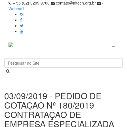
+ 55 (62) 3209.9700
contato@idtech.org.br
-
Webmail
Toggle
navigati
03/09/2019 - PEDIDO DE
COTAÇAO Nº 180/2019
CONTRATAÇAO DE
EMPRESA ESPECIALIZADA