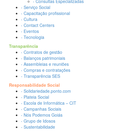
- Consultas Especializadas
- Serviço Social
- Capacitação profissional
- Cultura
- Contact Centers
- Eventos
- Tecnologia
Transparência
- Contratos de gestão
- Balanços patrimoniais
- Assembleias e reuniões
- Compras e contratações
- Transparência SES
Responsabilidade Social
- Solidariedade.ponto.com
- Plateia Social
- Escola de Informática – CIT
- Campanhas Sociais
- Nós Podemos Goiás
- Grupo de Idosos
- Sustentabilidade