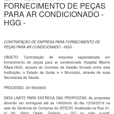
FORNECIMENTO DE PEÇAS
PARA AR CONDICIONADO -
HGG -
CONTRATAÇÃO DE EMPRESA PARA FORNECIMENTO DE
PEÇAS PARA AR CONDICIONADO - HGG -
OBJETO: Contratação de empresa especializada em
fornecimento de peças para ar condicionado Hospital Alberto
RAssi-HGG, através do Contrato de Gestão firmado entre esta
Instituição, o Estado de Goiás e o Município, através de suas
Secretarias de Saúde.
PROCESSO: 2019003903
DATA LIMITE PARA ENTREGA DAS PROPOSTAS: As propostas
deverão ser entregues até as 14h00min do dia 12/09/2019 na
sala da Gerência de Compras do IDTECH, localizada na Rua 01,
nº 60, Setor Oeste, Goiânia – GO ou pelo e-mail: