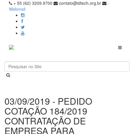
+ 55 (62) 3209.9700
contato@idtech.org.br
-
Webmail
Toggle
navigati
03/09/2019 - PEDIDO
COTAÇÃO 184/2019
CONTRATAÇÃO DE
EMPRESA PARA