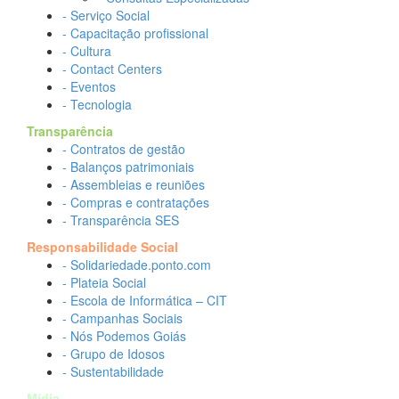
- Serviço Social
- Capacitação profissional
- Cultura
- Contact Centers
- Eventos
- Tecnologia
Transparência
- Contratos de gestão
- Balanços patrimoniais
- Assembleias e reuniões
- Compras e contratações
- Transparência SES
Responsabilidade Social
- Solidariedade.ponto.com
- Plateia Social
- Escola de Informática – CIT
- Campanhas Sociais
- Nós Podemos Goiás
- Grupo de Idosos
- Sustentabilidade
Mídia