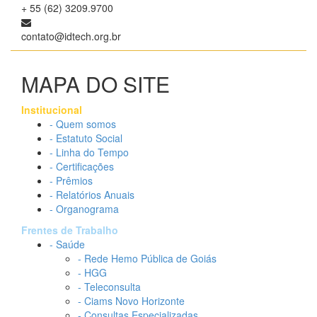
+ 55 (62) 3209.9700
contato@idtech.org.br
MAPA DO SITE
Institucional
- Quem somos
- Estatuto Social
- Linha do Tempo
- Certificações
- Prêmios
- Relatórios Anuais
- Organograma
Frentes de Trabalho
- Saúde
- Rede Hemo Pública de Goiás
- HGG
- Teleconsulta
- Ciams Novo Horizonte
- Consultas Especializadas