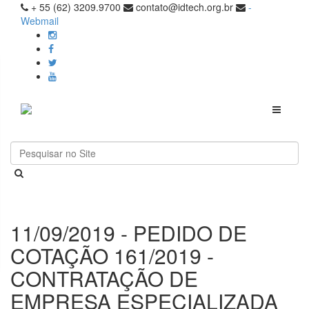
+ 55 (62) 3209.9700
contato@idtech.org.br
-
Webmail
Toggle
navigati
11/09/2019 - PEDIDO DE
COTAÇÃO 161/2019 -
CONTRATAÇÃO DE
EMPRESA ESPECIALIZADA