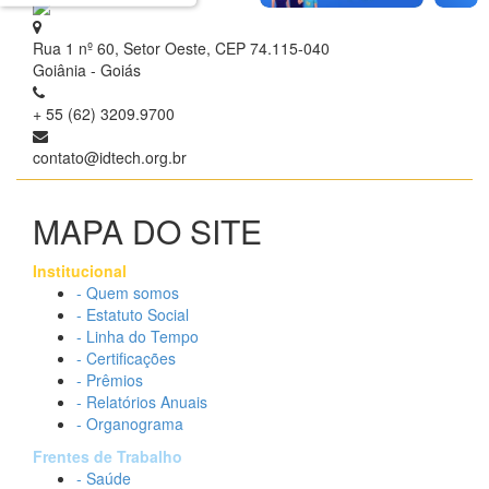
Rua 1 nº 60, Setor Oeste, CEP 74.115-040
Goiânia - Goiás
+ 55 (62) 3209.9700
contato@idtech.org.br
MAPA DO SITE
Institucional
- Quem somos
- Estatuto Social
- Linha do Tempo
- Certificações
- Prêmios
- Relatórios Anuais
- Organograma
Frentes de Trabalho
- Saúde