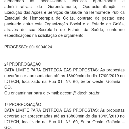
atendendo as necessidades técnicos operacionais e
administrativas do Gerenciamento, Operacionalização e
Execução das Ações e Serviços de Saúde na Hemorrede Pública
Estadual de Hemoterapia de Goiás, contrato de gestão este
pactuado entre esta Organização Social e o Estado de Goiás,
através de sua Secretaria de Estado da Saúde, conforme
especificações na solicitação de orçamento.
PROCESSO: 2019004024
2º PRORROGAÇÃO
DATA LIMITE PARA ENTREGA DAS PROPOSTAS: As propostas
deverão ser apresentadas até as 18h00min do dia 17/09/2019 no
IDTECH, localizado na Rua 01, Nº. 60, Setor Oeste, Goiânia –
GO.
Ou encaminhar para o e-mail: gecom@idtech.org.br
1º PRORROGAÇÃO
DATA LIMITE PARA ENTREGA DAS PROPOSTAS: As propostas
deverão ser apresentadas até as 16h00min do dia 13/09/2019 no
IDTECH, localizado na Rua 01, Nº. 60, Setor Oeste, Goiânia –
GO.