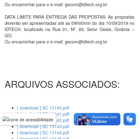
Ou encaminhar para o e-mail: gecom@idtech.org.br
DATA LIMITE PARA ENTREGA DAS PROPOSTAS: As propostas
deverão ser apresentadas até as 09h00min do dia 10/09/2019 no
IDTECH, localizado na Rua 01, Nº. 60, Setor Oeste, Goiânia –
GO.
Ou encaminhar para o e-mail: gecom@idtech.org.br
ARQUIVOS ASSOCIADOS:
[ download ] SC 13140.pdf
[ download ] SC 13141.pdf
[ download ] SC 13142.pdf
[ download ] SC 13143.pdf
[ download ] SC 13144.pdf
[ download ] SC 13145.pdf