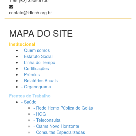
+ 55 (62) 3209.9700
contato@idtech.org.br
MAPA DO SITE
Institucional
- Quem somos
- Estatuto Social
- Linha do Tempo
- Certificações
- Prêmios
- Relatórios Anuais
- Organograma
Frentes de Trabalho
- Saúde
- Rede Hemo Pública de Goiás
- HGG
- Teleconsulta
- Ciams Novo Horizonte
- Consultas Especializadas