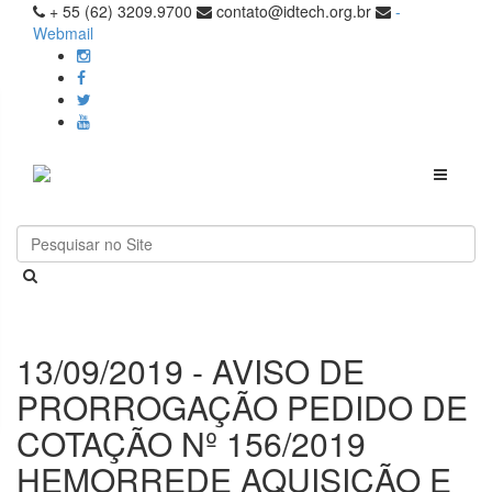
+ 55 (62) 3209.9700
contato@idtech.org.br
-
Webmail
Toggle
navigati
13/09/2019 - AVISO DE
PRORROGAÇÃO PEDIDO DE
COTAÇÃO Nº 156/2019
HEMORREDE AQUISIÇÃO E