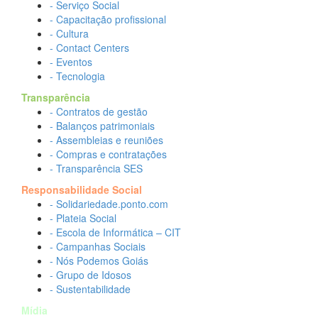
- Serviço Social
- Capacitação profissional
- Cultura
- Contact Centers
- Eventos
- Tecnologia
Transparência
- Contratos de gestão
- Balanços patrimoniais
- Assembleias e reuniões
- Compras e contratações
- Transparência SES
Responsabilidade Social
- Solidariedade.ponto.com
- Plateia Social
- Escola de Informática – CIT
- Campanhas Sociais
- Nós Podemos Goiás
- Grupo de Idosos
- Sustentabilidade
Mídia