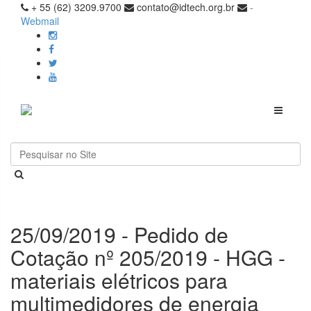
+ 55 (62) 3209.9700
contato@idtech.org.br
-
Webmail
Toggle
navigati
25/09/2019 - Pedido de
Cotação nº 205/2019 - HGG -
materiais elétricos para
multimedidores de energia