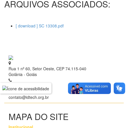
ARQUIVOS ASSOCIADOS:
[ download ] SC 13308.pdf
Rua 1 nº 60, Setor Oeste, CEP 74.115-040
Goiânia - Goiás
+ 55 (62) 3209.9700
contato@idtech.org.br
MAPA DO SITE
Institucional