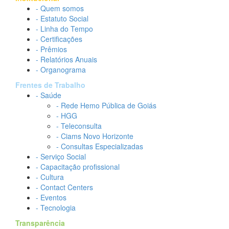
- Quem somos
- Estatuto Social
- Linha do Tempo
- Certificações
- Prêmios
- Relatórios Anuais
- Organograma
Frentes de Trabalho
- Saúde
- Rede Hemo Pública de Goiás
- HGG
- Teleconsulta
- Ciams Novo Horizonte
- Consultas Especializadas
- Serviço Social
- Capacitação profissional
- Cultura
- Contact Centers
- Eventos
- Tecnologia
Transparência