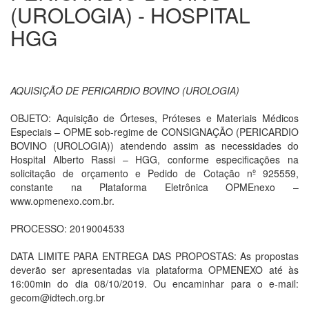
(UROLOGIA) - HOSPITAL
HGG
AQUISIÇÃO DE PERICARDIO BOVINO (UROLOGIA)
OBJETO: Aquisição de Órteses, Próteses e Materiais Médicos
Especiais – OPME sob-regime de CONSIGNAÇÃO (PERICARDIO
BOVINO (UROLOGIA)) atendendo assim as necessidades do
Hospital Alberto Rassi – HGG, conforme especificações na
solicitação de orçamento e Pedido de Cotação nº 925559,
constante na Plataforma Eletrônica OPMEnexo –
www.opmenexo.com.br.
PROCESSO: 2019004533
DATA LIMITE PARA ENTREGA DAS PROPOSTAS: As propostas
deverão ser apresentadas via plataforma OPMENEXO até às
16:00min do dia 08/10/2019. Ou encaminhar para o e-mail:
gecom@idtech.org.br