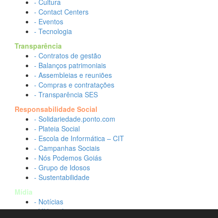
- Cultura
- Contact Centers
- Eventos
- Tecnologia
Transparência
- Contratos de gestão
- Balanços patrimoniais
- Assembleias e reuniões
- Compras e contratações
- Transparência SES
Responsabilidade Social
- Solidariedade.ponto.com
- Plateia Social
- Escola de Informática – CIT
- Campanhas Sociais
- Nós Podemos Goiás
- Grupo de Idosos
- Sustentabilidade
Mídia
- Notícias
- Vídeos Institucionais