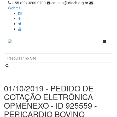
+ 55 (62) 3209.9700
contato@idtech.org.br
-
Webmail
Toggle
navigati
01/10/2019 - PEDIDO DE
COTAÇÃO ELETRÔNICA
OPMENEXO - ID 925559 -
PERICARDIO BOVINO