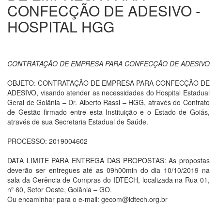
CONFECÇÃO DE ADESIVO -
HOSPITAL HGG
CONTRATAÇÃO DE EMPRESA PARA CONFECÇÃO DE ADESIVO
OBJETO: CONTRATAÇÃO DE EMPRESA PARA CONFECÇÃO DE
ADESIVO, visando atender as necessidades do Hospital Estadual
Geral de Goiânia – Dr. Alberto Rassi – HGG, através do Contrato
de Gestão firmado entre esta Instituição e o Estado de Goiás,
através de sua Secretaria Estadual de Saúde.
PROCESSO: 2019004602
DATA LIMITE PARA ENTREGA DAS PROPOSTAS: As propostas
deverão ser entregues até as 09h00min do dia 10/10/2019 na
sala da Gerência de Compras do IDTECH, localizada na Rua 01,
nº 60, Setor Oeste, Goiânia – GO.
Ou encaminhar para o e-mail: gecom@idtech.org.br