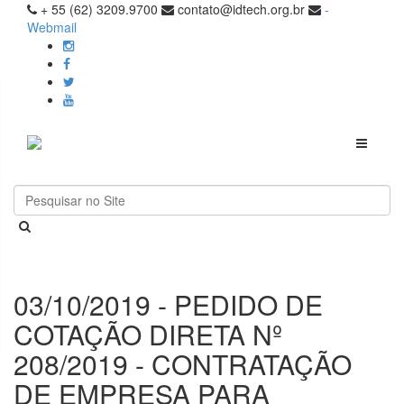
+ 55 (62) 3209.9700
contato@idtech.org.br
-
Webmail
Toggle
navigati
03/10/2019 - PEDIDO DE
COTAÇÃO DIRETA Nº
208/2019 - CONTRATAÇÃO
DE EMPRESA PARA