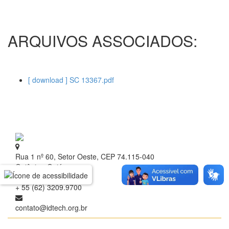
ARQUIVOS ASSOCIADOS:
[ download ] SC 13367.pdf
Rua 1 nº 60, Setor Oeste, CEP 74.115-040
Goiânia - Goiás
+ 55 (62) 3209.9700
contato@idtech.org.br