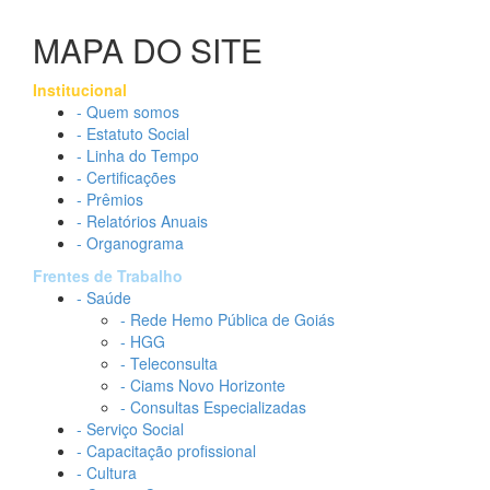
MAPA DO SITE
Institucional
- Quem somos
- Estatuto Social
- Linha do Tempo
- Certificações
- Prêmios
- Relatórios Anuais
- Organograma
Frentes de Trabalho
- Saúde
- Rede Hemo Pública de Goiás
- HGG
- Teleconsulta
- Ciams Novo Horizonte
- Consultas Especializadas
- Serviço Social
- Capacitação profissional
- Cultura