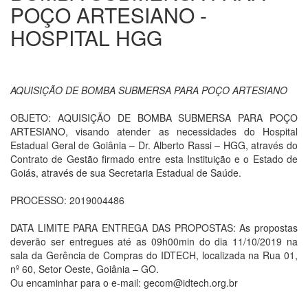
POÇO ARTESIANO -
HOSPITAL HGG
AQUISIÇÃO DE BOMBA SUBMERSA PARA POÇO ARTESIANO
OBJETO: AQUISIÇÃO DE BOMBA SUBMERSA PARA POÇO
ARTESIANO, visando atender as necessidades do Hospital
Estadual Geral de Goiânia – Dr. Alberto Rassi – HGG, através do
Contrato de Gestão firmado entre esta Instituição e o Estado de
Goiás, através de sua Secretaria Estadual de Saúde.
PROCESSO: 2019004486
DATA LIMITE PARA ENTREGA DAS PROPOSTAS: As propostas
deverão ser entregues até as 09h00min do dia 11/10/2019 na
sala da Gerência de Compras do IDTECH, localizada na Rua 01,
nº 60, Setor Oeste, Goiânia – GO.
Ou encaminhar para o e-mail: gecom@idtech.org.br