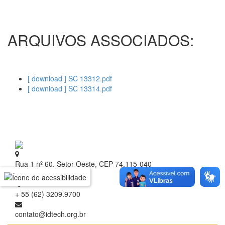
ARQUIVOS ASSOCIADOS:
[ download ] SC 13312.pdf
[ download ] SC 13314.pdf
Rua 1 nº 60, Setor Oeste, CEP 74.115-040
Goiânia - Goiás
+ 55 (62) 3209.9700
contato@idtech.org.br