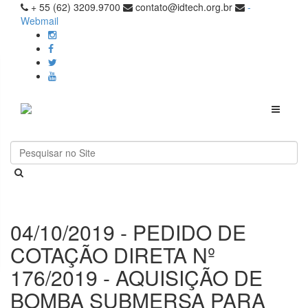
+ 55 (62) 3209.9700
contato@idtech.org.br
-
Webmail
Toggle
navigati
04/10/2019 - PEDIDO DE
COTAÇÃO DIRETA Nº
176/2019 - AQUISIÇÃO DE
BOMBA SUBMERSA PARA