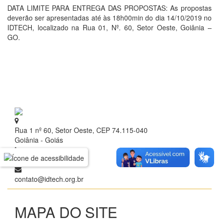
DATA LIMITE PARA ENTREGA DAS PROPOSTAS: As propostas
deverão ser apresentadas até às 18h00min do dia 14/10/2019 no
IDTECH, localizado na Rua 01, Nº. 60, Setor Oeste, Goiânia –
GO.
Rua 1 nº 60, Setor Oeste, CEP 74.115-040
Goiânia - Goiás
+ 55 (62) 3209.9700
contato@idtech.org.br
MAPA DO SITE