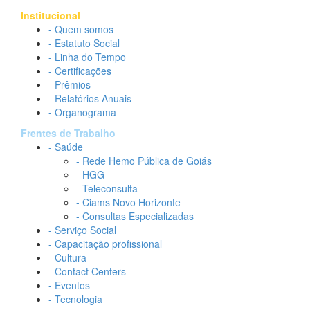
Institucional
- Quem somos
- Estatuto Social
- Linha do Tempo
- Certificações
- Prêmios
- Relatórios Anuais
- Organograma
Frentes de Trabalho
- Saúde
- Rede Hemo Pública de Goiás
- HGG
- Teleconsulta
- Ciams Novo Horizonte
- Consultas Especializadas
- Serviço Social
- Capacitação profissional
- Cultura
- Contact Centers
- Eventos
- Tecnologia