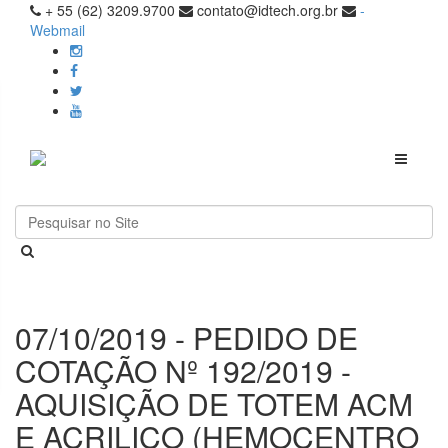
+ 55 (62) 3209.9700
contato@idtech.org.br
-
Webmail
Toggle
navigati
07/10/2019 - PEDIDO DE
COTAÇÃO Nº 192/2019 -
AQUISIÇÃO DE TOTEM ACM
E ACRILICO (HEMOCENTRO