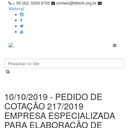
+ 55 (62) 3209.9700
contato@idtech.org.br
-
Webmail
Toggle
navigati
10/10/2019 - PEDIDO DE
COTAÇÃO 217/2019
EMPRESA ESPECIALIZADA
PARA ELABORAÇÃO DE