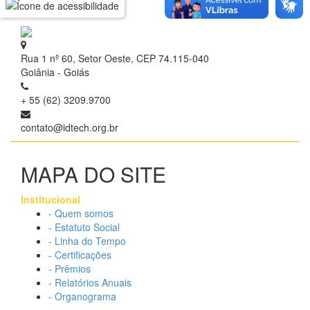
Rua 1 nº 60, Setor Oeste, CEP 74.115-040
Goiânia - Goiás
+ 55 (62) 3209.9700
contato@idtech.org.br
MAPA DO SITE
Institucional
- Quem somos
- Estatuto Social
- Linha do Tempo
- Certificações
- Prêmios
- Relatórios Anuais
- Organograma