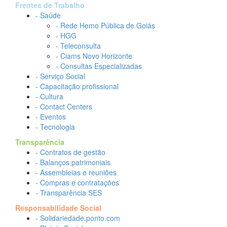
Frentes de Trabalho
- Saúde
- Rede Hemo Pública de Goiás
- HGG
- Teleconsulta
- Ciams Novo Horizonte
- Consultas Especializadas
- Serviço Social
- Capacitação profissional
- Cultura
- Contact Centers
- Eventos
- Tecnologia
Transparência
- Contratos de gestão
- Balanços patrimoniais
- Assembleias e reuniões
- Compras e contratações
- Transparência SES
Responsabilidade Social
- Solidariedade.ponto.com