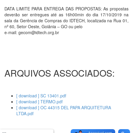
DATA LIMITE PARA ENTREGA DAS PROPOSTAS: As propostas
deverão ser entregues até as 16h00min do dia 17/10/2019 na
sala da Gerência de Compras do IDTECH, localizada na Rua 01,
nº 60, Setor Oeste, Goiânia – GO ou pelo
e-mail: gecom@idtech.org.br
ARQUIVOS ASSOCIADOS:
[ download ] SC 13401.pdf
[ download ] TERMO.pdf
[ download ] OC 44315 DEL PAPA ARQUITETURA
LTDA.pdf