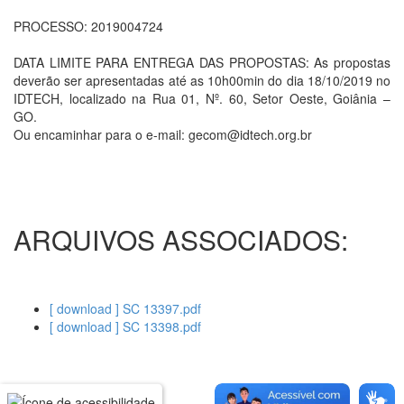
PROCESSO: 2019004724
DATA LIMITE PARA ENTREGA DAS PROPOSTAS: As propostas
deverão ser apresentadas até as 10h00min do dia 18/10/2019 no
IDTECH, localizado na Rua 01, Nº. 60, Setor Oeste, Goiânia –
GO.
Ou encaminhar para o e-mail: gecom@idtech.org.br
ARQUIVOS ASSOCIADOS:
[ download ] SC 13397.pdf
[ download ] SC 13398.pdf