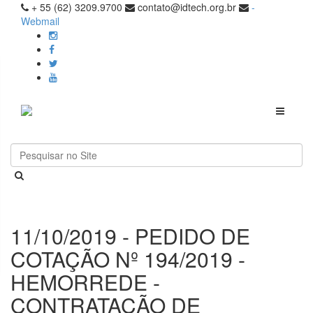
+ 55 (62) 3209.9700
contato@idtech.org.br
-
Webmail
Toggle
navigati
11/10/2019 - PEDIDO DE
COTAÇÃO Nº 194/2019 -
HEMORREDE -
CONTRATAÇÃO DE