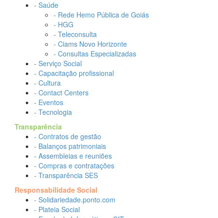
- Saúde
- Rede Hemo Pública de Goiás
- HGG
- Teleconsulta
- Ciams Novo Horizonte
- Consultas Especializadas
- Serviço Social
- Capacitação profissional
- Cultura
- Contact Centers
- Eventos
- Tecnologia
Transparência
- Contratos de gestão
- Balanços patrimoniais
- Assembleias e reuniões
- Compras e contratações
- Transparência SES
Responsabilidade Social
- Solidariedade.ponto.com
- Plateia Social