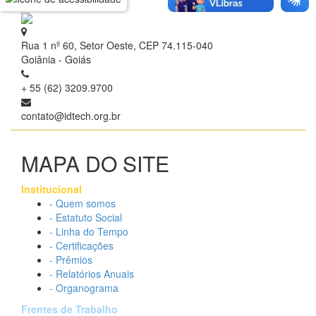
Rua 1 nº 60, Setor Oeste, CEP 74.115-040
Goiânia - Goiás
+ 55 (62) 3209.9700
contato@idtech.org.br
MAPA DO SITE
Institucional
- Quem somos
- Estatuto Social
- Linha do Tempo
- Certificações
- Prêmios
- Relatórios Anuais
- Organograma
Frentes de Trabalho