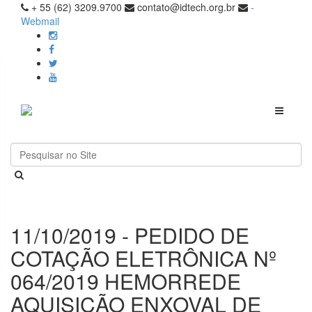
+ 55 (62) 3209.9700
contato@idtech.org.br
-
Webmail
Toggle
navigati
11/10/2019 - PEDIDO DE
COTAÇÃO ELETRÔNICA Nº
064/2019 HEMORREDE
AQUISIÇÃO ENXOVAL DE