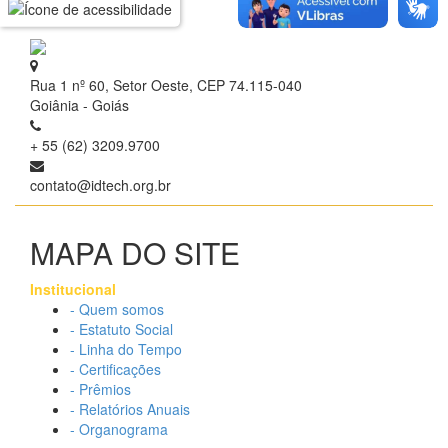
Rua 1 nº 60, Setor Oeste, CEP 74.115-040
Goiânia - Goiás
+ 55 (62) 3209.9700
contato@idtech.org.br
MAPA DO SITE
Institucional
- Quem somos
- Estatuto Social
- Linha do Tempo
- Certificações
- Prêmios
- Relatórios Anuais
- Organograma