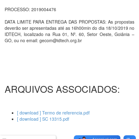
PROCESSO: 2019004476
DATA LIMITE PARA ENTREGA DAS PROPOSTAS: As propostas
deverão ser apresentadas até as 16h00min do dia 18/10/2019 no
IDTECH, localizado na Rua 01, Nº. 60, Setor Oeste, Goiânia –
GO, ou no email: gecom@idtech.org.br
ARQUIVOS ASSOCIADOS:
[ download ] Termo de referencia.pdf
[ download ] SC 13315.pdf