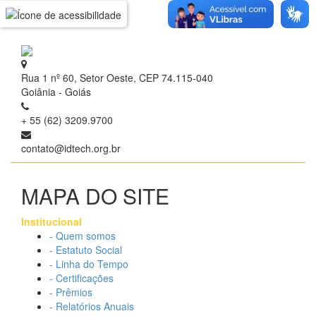
Rua 1 nº 60, Setor Oeste, CEP 74.115-040
Goiânia - Goiás
+ 55 (62) 3209.9700
contato@idtech.org.br
MAPA DO SITE
Institucional
- Quem somos
- Estatuto Social
- Linha do Tempo
- Certificações
- Prêmios
- Relatórios Anuais