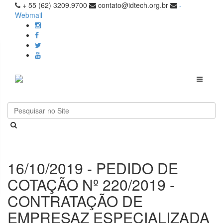
+ 55 (62) 3209.9700
contato@idtech.org.br
-
Webmail
Toggle
navigati
16/10/2019 - PEDIDO DE
COTAÇÃO Nº 220/2019 -
CONTRATAÇÃO DE
EMPRESAZ ESPECIALIZADA