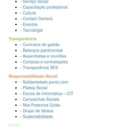
- Serviço Social
- Capacitação profissional
- Cultura
- Contact Centers
- Eventos
- Tecnologia
Transparência
- Contratos de gestão
- Balanços patrimoniais
- Assembleias e reuniões
- Compras e contratações
- Transparência SES
Responsabilidade Social
- Solidariedade.ponto.com
- Plateia Social
- Escola de Informática – CIT
- Campanhas Sociais
- Nós Podemos Goiás
- Grupo de Idosos
- Sustentabilidade
Mídia