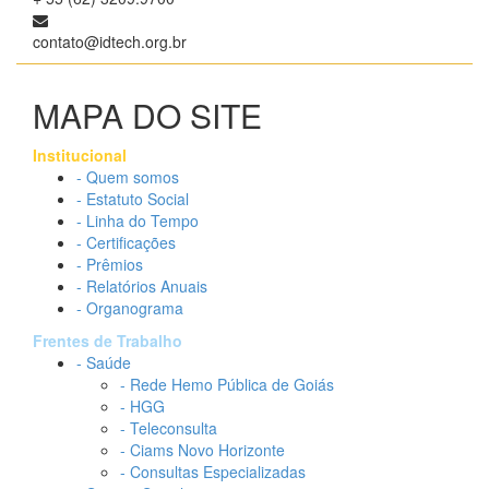
contato@idtech.org.br
MAPA DO SITE
Institucional
- Quem somos
- Estatuto Social
- Linha do Tempo
- Certificações
- Prêmios
- Relatórios Anuais
- Organograma
Frentes de Trabalho
- Saúde
- Rede Hemo Pública de Goiás
- HGG
- Teleconsulta
- Ciams Novo Horizonte
- Consultas Especializadas