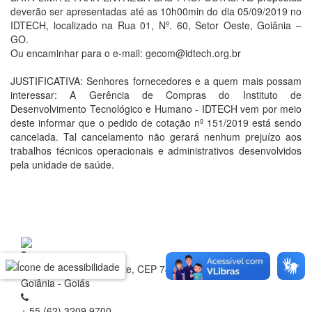
deverão ser apresentadas até as 10h00min do dia 05/09/2019 no
IDTECH, localizado na Rua 01, Nº. 60, Setor Oeste, Goiânia –
GO.
Ou encaminhar para o e-mail: gecom@idtech.org.br
JUSTIFICATIVA: Senhores fornecedores e a quem mais possam
interessar: A Gerência de Compras do Instituto de
Desenvolvimento Tecnológico e Humano - IDTECH vem por meio
deste informar que o pedido de cotação nº 151/2019 está sendo
cancelada. Tal cancelamento não gerará nenhum prejuízo aos
trabalhos técnicos operacionais e administrativos desenvolvidos
pela unidade de saúde.
Rua 1 nº 60, Setor Oeste, CEP 74.115-040
Goiânia - Goiás
+ 55 (62) 3209.9700