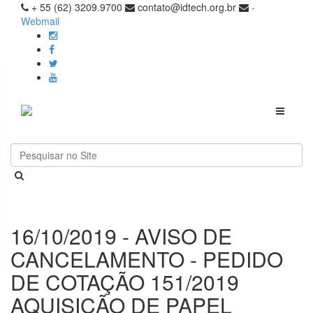
+ 55 (62) 3209.9700
contato@idtech.org.br
-
Webmail
Toggle
navigati
16/10/2019 - AVISO DE
CANCELAMENTO - PEDIDO
DE COTAÇÃO 151/2019
AQUISIÇÃO DE PAPEL