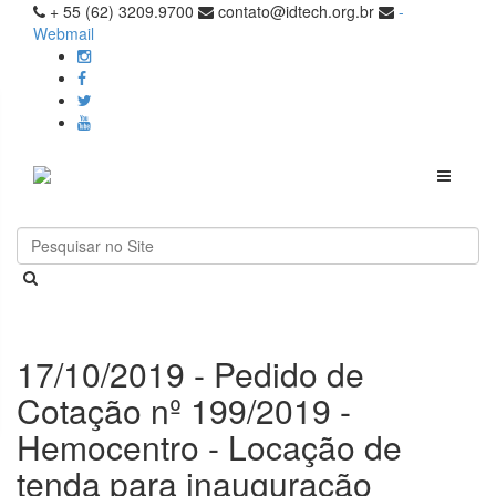
+ 55 (62) 3209.9700
contato@idtech.org.br
-
Webmail
Toggle
navigati
17/10/2019 - Pedido de
Cotação nº 199/2019 -
Hemocentro - Locação de
tenda para inauguração