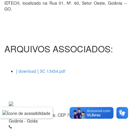
IDTECH, localizado na Rua 01, Nº. 60, Setor Oeste, Goiânia –
GO.
ARQUIVOS ASSOCIADOS:
[ download ] SC 13454.pdf
Rua 1 nº 60, Setor Oeste, CEP 74.115-040
Goiânia - Goiás