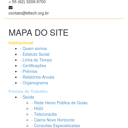
+ 55 (62) 3209.9700
contato@idtech.org.br
MAPA DO SITE
Institucional
- Quem somos
- Estatuto Social
- Linha do Tempo
- Certificações
- Prêmios
- Relatórios Anuais
- Organograma
Frentes de Trabalho
- Saúde
- Rede Hemo Pública de Goiás
- HGG
- Teleconsulta
- Ciams Novo Horizonte
- Consultas Especializadas