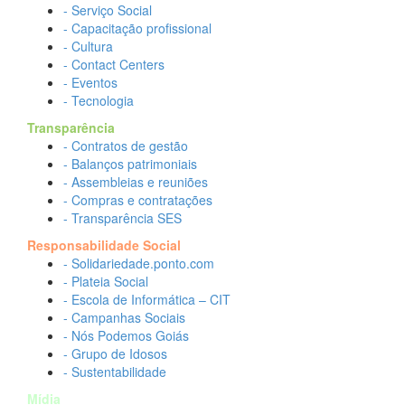
- Serviço Social
- Capacitação profissional
- Cultura
- Contact Centers
- Eventos
- Tecnologia
Transparência
- Contratos de gestão
- Balanços patrimoniais
- Assembleias e reuniões
- Compras e contratações
- Transparência SES
Responsabilidade Social
- Solidariedade.ponto.com
- Plateia Social
- Escola de Informática – CIT
- Campanhas Sociais
- Nós Podemos Goiás
- Grupo de Idosos
- Sustentabilidade
Mídia