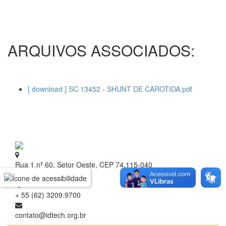
ARQUIVOS ASSOCIADOS:
[ download ] SC 13452 - SHUNT DE CAROTIDA.pdf
Rua 1 nº 60, Setor Oeste, CEP 74.115-040
Goiânia - Goiás
+ 55 (62) 3209.9700
contato@idtech.org.br