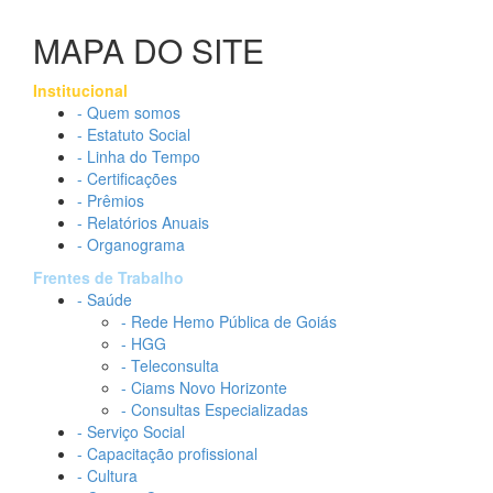
MAPA DO SITE
Institucional
- Quem somos
- Estatuto Social
- Linha do Tempo
- Certificações
- Prêmios
- Relatórios Anuais
- Organograma
Frentes de Trabalho
- Saúde
- Rede Hemo Pública de Goiás
- HGG
- Teleconsulta
- Ciams Novo Horizonte
- Consultas Especializadas
- Serviço Social
- Capacitação profissional
- Cultura