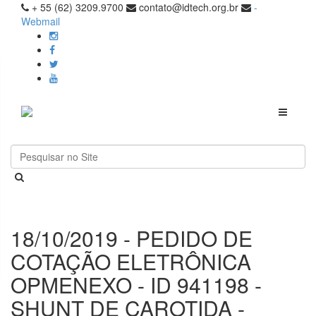
+ 55 (62) 3209.9700
contato@idtech.org.br
-
Webmail
Toggle
navigati
18/10/2019 - PEDIDO DE
COTAÇÃO ELETRÔNICA
OPMENEXO - ID 941198 -
SHUNT DE CAROTIDA -