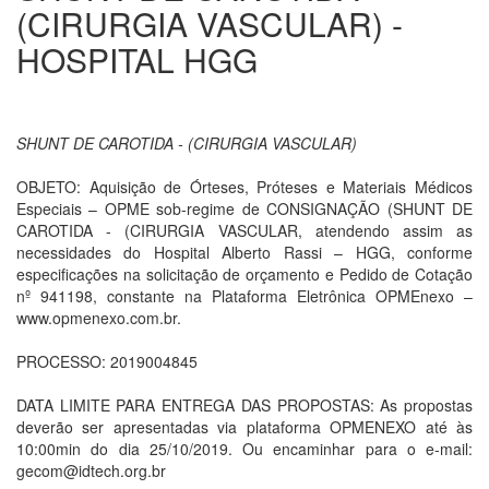
(CIRURGIA VASCULAR) -
HOSPITAL HGG
SHUNT DE CAROTIDA - (CIRURGIA VASCULAR)
OBJETO: Aquisição de Órteses, Próteses e Materiais Médicos
Especiais – OPME sob-regime de CONSIGNAÇÃO (SHUNT DE
CAROTIDA - (CIRURGIA VASCULAR, atendendo assim as
necessidades do Hospital Alberto Rassi – HGG, conforme
especificações na solicitação de orçamento e Pedido de Cotação
nº 941198, constante na Plataforma Eletrônica OPMEnexo –
www.opmenexo.com.br.
PROCESSO: 2019004845
DATA LIMITE PARA ENTREGA DAS PROPOSTAS: As propostas
deverão ser apresentadas via plataforma OPMENEXO até às
10:00min do dia 25/10/2019. Ou encaminhar para o e-mail:
gecom@idtech.org.br