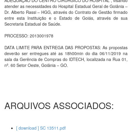
ADEQUAÇÃO DO CENTRO CIRÚRGICO DO HOSPITAL , visando
atender as necessidades do Hospital Estadual Geral de Goiânia –
Dr. Alberto Rassi – HGG, através do Contrato de Gestão firmado
entre esta Instituição e o Estado de Goiás, através de sua
Secretaria Estadual de Saúde.
PROCESSO: 2013001978
DATA LIMITE PARA ENTREGA DAS PROPOSTAS: As propostas
deverão ser entregues até as 18h00min do dia 06/11/2019 na
sala da Gerência de Compras do IDTECH, localizada na Rua 01,
nº. 60 Setor Oeste, Goiânia – GO.
ARQUIVOS ASSOCIADOS:
[ download ] SC 13511.pdf