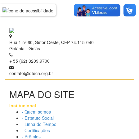
Rua 1 nº 60, Setor Oeste, CEP 74.115-040
Goiânia - Goiás
+ 55 (62) 3209.9700
contato@idtech.org.br
MAPA DO SITE
Institucional
- Quem somos
- Estatuto Social
- Linha do Tempo
- Certificações
- Prêmios