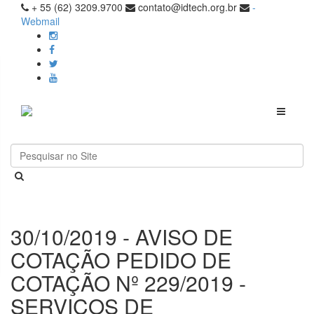
+ 55 (62) 3209.9700
contato@idtech.org.br
-
Webmail
Toggle
navigati
30/10/2019 - AVISO DE
COTAÇÃO PEDIDO DE
COTAÇÃO Nº 229/2019 -
SERVIÇOS DE