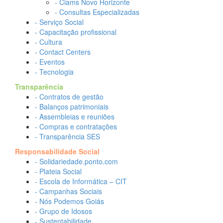
- Ciams Novo Horizonte
- Consultas Especializadas
- Serviço Social
- Capacitação profissional
- Cultura
- Contact Centers
- Eventos
- Tecnologia
Transparência
- Contratos de gestão
- Balanços patrimoniais
- Assembleias e reuniões
- Compras e contratações
- Transparência SES
Responsabilidade Social
- Solidariedade.ponto.com
- Plateia Social
- Escola de Informática – CIT
- Campanhas Sociais
- Nós Podemos Goiás
- Grupo de Idosos
- Sustentabilidade