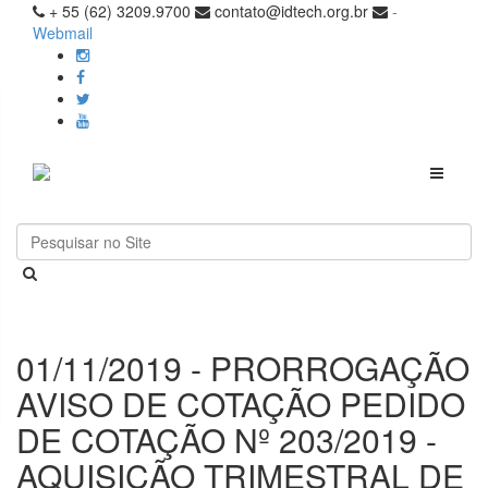
+ 55 (62) 3209.9700
contato@idtech.org.br
-
Webmail
Toggle
navigati
01/11/2019 - PRORROGAÇÃO
AVISO DE COTAÇÃO PEDIDO
DE COTAÇÃO Nº 203/2019 -
AQUISIÇÃO TRIMESTRAL DE