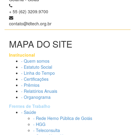
+ 55 (62) 3209.9700
contato@idtech.org.br
MAPA DO SITE
Institucional
- Quem somos
- Estatuto Social
- Linha do Tempo
- Certificações
- Prêmios
- Relatórios Anuais
- Organograma
Frentes de Trabalho
- Saúde
- Rede Hemo Pública de Goiás
- HGG
- Teleconsulta