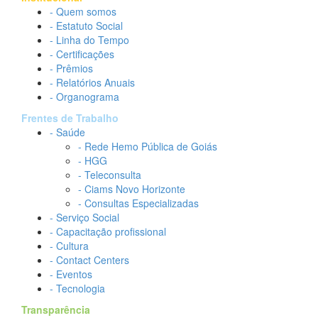
- Quem somos
- Estatuto Social
- Linha do Tempo
- Certificações
- Prêmios
- Relatórios Anuais
- Organograma
Frentes de Trabalho
- Saúde
- Rede Hemo Pública de Goiás
- HGG
- Teleconsulta
- Ciams Novo Horizonte
- Consultas Especializadas
- Serviço Social
- Capacitação profissional
- Cultura
- Contact Centers
- Eventos
- Tecnologia
Transparência