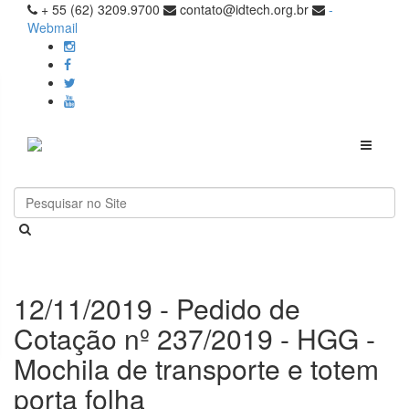
+ 55 (62) 3209.9700
contato@idtech.org.br
-
Webmail
Toggle
navigati
12/11/2019 - Pedido de
Cotação nº 237/2019 - HGG -
Mochila de transporte e totem
porta folha