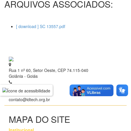
ARQUIVOS ASSOCIADOS:
[ download ] SC 13557.pdf
Rua 1 nº 60, Setor Oeste, CEP 74.115-040
Goiânia - Goiás
+ 55 (62) 3209.9700
contato@idtech.org.br
MAPA DO SITE
Institucional