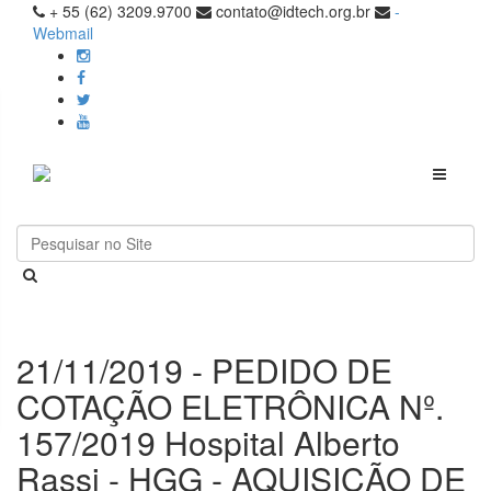
+ 55 (62) 3209.9700
contato@idtech.org.br
-
Webmail
Toggle
navigati
21/11/2019 - PEDIDO DE
COTAÇÃO ELETRÔNICA Nº.
157/2019 Hospital Alberto
Rassi - HGG - AQUISIÇÃO DE