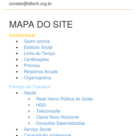
contato@idtech.org.br
MAPA DO SITE
Institucional
- Quem somos
- Estatuto Social
- Linha do Tempo
- Certificações
- Prêmios
- Relatórios Anuais
- Organograma
Frentes de Trabalho
- Saúde
- Rede Hemo Pública de Goiás
- HGG
- Teleconsulta
- Ciams Novo Horizonte
- Consultas Especializadas
- Serviço Social
- Capacitação profissional