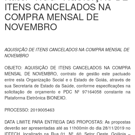
ITENS CANCELADOS NA
COMPRA MENSAL DE
NOVEMBRO
AQUISIÇÃO DE ITENS CANCELADOS NA COMPRA MENSAL DE
NOVEMBRO
OBJETO: AQUISIÇÃO DE ITENS CANCELADOS NA COMPRA
MENSAL DE NOVEMBRO, contrato de gestão este pactuado
entre esta Organização Social e o Estado de Goiás, através de
sua Secretaria de Estado da Saúde, conforme especificações na
solicitação de orçamento e PDC Nº 97164058 constante na
Plataforma Eletrônica BIONEXO.
PROCESSO: 2019005463
DATA LIMITE PARA ENTREGA DAS PROPOSTAS: As propostas
deverão ser apresentadas até as 11h00min do dia 28/11/2019 no
IDTECH, localizado na Rua 01, Nº. 60, Setor Oeste, Goiânia –