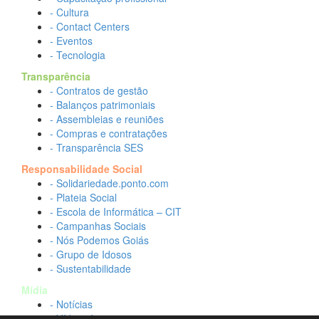
- Cultura
- Contact Centers
- Eventos
- Tecnologia
Transparência
- Contratos de gestão
- Balanços patrimoniais
- Assembleias e reuniões
- Compras e contratações
- Transparência SES
Responsabilidade Social
- Solidariedade.ponto.com
- Plateia Social
- Escola de Informática – CIT
- Campanhas Sociais
- Nós Podemos Goiás
- Grupo de Idosos
- Sustentabilidade
Mídia
- Notícias
- Vídeos Institucionais