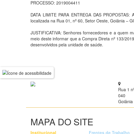
PROCESSO: 2019004411
DATA LIMITE PARA ENTREGA DAS PROPOSTAS: As pr
localizada na Rua 01, nº 60, Setor Oeste, Goiânia – G
JUSTIFICATIVA: Senhores fornecedores e a quem ma
meio deste informar que a Compra Direta nº 133/2019
desenvolvidos pela unidade de saúde.
Rua 1 n
040
Goiânia 
MAPA DO SITE
Institucional
Frentes de Trabalho