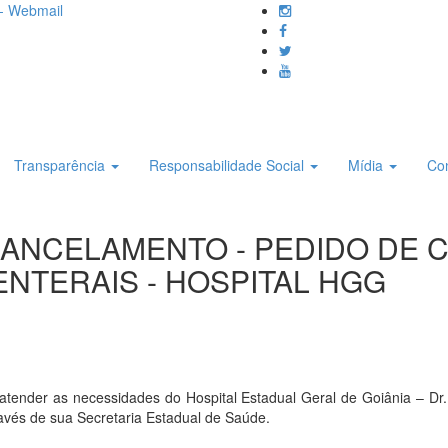
- Webmail
Transparência
Responsabilidade Social
Mídia
Co
 CANCELAMENTO - PEDIDO DE C
ENTERAIS - HOSPITAL HGG
er as necessidades do Hospital Estadual Geral de Goiânia – Dr. 
través de sua Secretaria Estadual de Saúde.