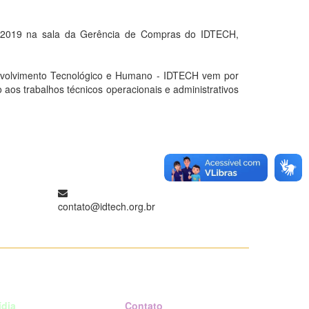
2019 na sala da Gerência de Compras do IDTECH,
nvolvimento Tecnológico e Humano - IDTECH vem por
os trabalhos técnicos operacionais e administrativos
contato@idtech.org.br
ídia
Contato