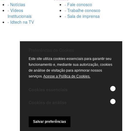
- Notícias
- Fale conosco
- Vídeos
- Trabalhe conosco
Institucionais
- Sala de imprensa
- Idtech na TV
Preferências de Cookies
Este site utiliza cookies essenciais para garantir seu
funcionamento e, mediante sua autorização, cookies
de análise de visitação para aprimorar nossos
serviços.
Acesse a Política de Cookies.
Cookies essenciais
Cookies de análise
Salvar preferências