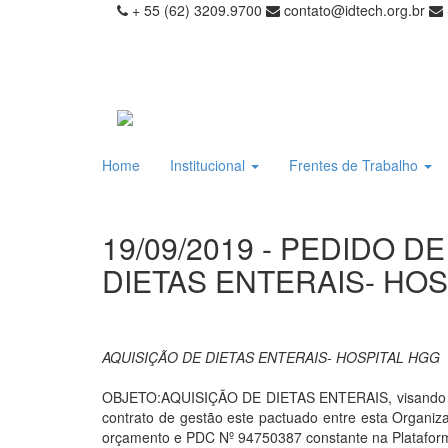
+ 55 (62) 3209.9700
contato@idtech.org.br
Home
Institucional
Frentes de Trabalho
19/09/2019 - PEDIDO D
DIETAS ENTERAIS- HO
AQUISIÇÃO DE DIETAS ENTERAIS- HOSPITAL HGG
OBJETO:AQUISIÇÃO DE DIETAS ENTERAIS, visando o ab
contrato de gestão este pactuado entre esta Organiz
orçamento e PDC Nº 94750387 constante na Platafor