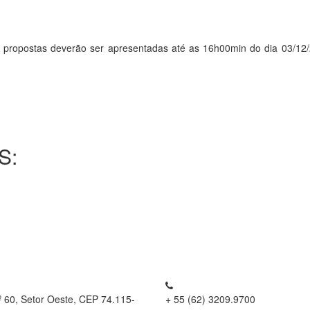
ostas deverão ser apresentadas até as 16h00min do dia 03/12/201
S:
º 60, Setor Oeste, CEP 74.115-
+ 55 (62) 3209.9700