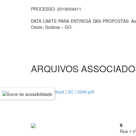
PROCESSO: 2019004411
DATA LIMITE PARA ENTREGA DAS PROPOSTAS: As prop
Oeste, Goiânia – GO.
ARQUIVOS ASSOCIADO
[ download ] SC 13296.pdf
Rua 1 n