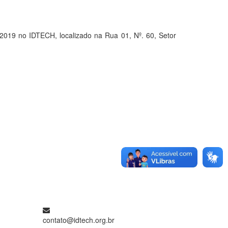
9 no IDTECH, localizado na Rua 01, Nº. 60, Setor
contato@idtech.org.br