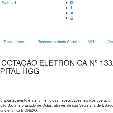
- Webmail
Transparência
Responsabilidade Social
Mídia
Co
E COTAÇÃO ELETRONICA Nº 133
SPITAL HGG
astecimento e atendimento das necessidades técnicos operacionais 
ação Social e o Estado de Goiás, através de sua Secretaria de Estado
ma Eletrônica BIONEXO.