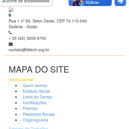
Rua 1 nº 60, Setor Oeste, CEP 74.115-040
Goiânia - Goiás
+ 55 (62) 3209.9700
contato@idtech.org.br
MAPA DO SITE
Institucional
- Quem somos
- Estatuto Social
- Linha do Tempo
- Certificações
- Prêmios
- Relatórios Anuais
- Organograma
Frentes de Trabalho