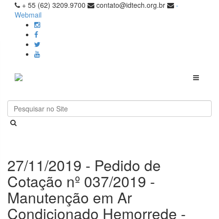
+ 55 (62) 3209.9700
contato@idtech.org.br
-
Webmail
Toggle
navigati
27/11/2019 - Pedido de
Cotação nº 037/2019 -
Manutenção em Ar
Condicionado Hemorrede -