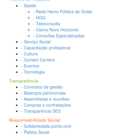
- Saúde
- Rede Hemo Pública de Goiás
- HGG
- Teleconsulta
- Ciams Novo Horizonte
- Consultas Especializadas
- Serviço Social
- Capacitação profissional
- Cultura
- Contact Centers
- Eventos
- Tecnologia
Transparência
- Contratos de gestão
- Balanços patrimoniais
- Assembleias e reuniões
- Compras e contratações
- Transparência SES
Responsabilidade Social
- Solidariedade.ponto.com
- Plateia Social