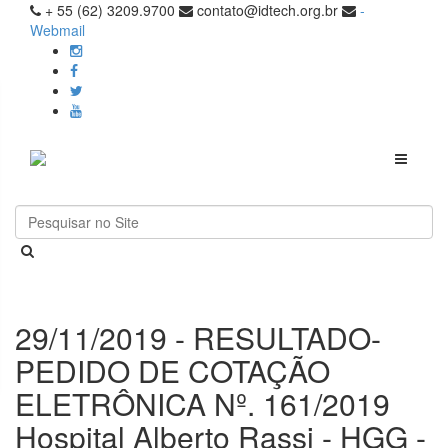
+ 55 (62) 3209.9700
contato@idtech.org.br
-
Webmail
Toggle
navigati
29/11/2019 - RESULTADO-
PEDIDO DE COTAÇÃO
ELETRÔNICA Nº. 161/2019
Hospital Alberto Rassi - HGG -