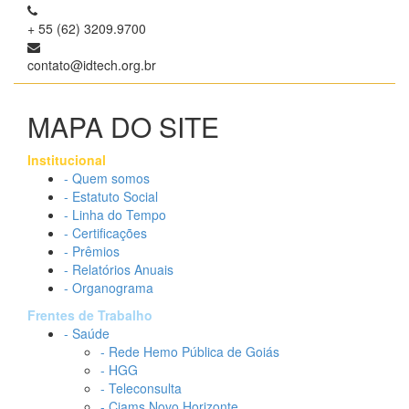
+ 55 (62) 3209.9700
contato@idtech.org.br
MAPA DO SITE
Institucional
- Quem somos
- Estatuto Social
- Linha do Tempo
- Certificações
- Prêmios
- Relatórios Anuais
- Organograma
Frentes de Trabalho
- Saúde
- Rede Hemo Pública de Goiás
- HGG
- Teleconsulta
- Ciams Novo Horizonte