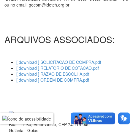
ou no email: gecom@idetch.org.br
ARQUIVOS ASSOCIADOS:
[ download ] SOLICITACAO DE COMPRA.pdf
[ download ] RELATORIO DE COTACAO.pdf
[ download ] RAZAO DE ESCOLHA.pdf
[ download ] ORDEM DE COMPRA.pdf
Rua 1 nº 60, Setor Oeste, CEP 74.115-040
Goiânia - Goiás