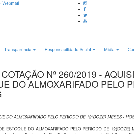
- Webmail
Transparência
Responsabilidade Social
Mídia
Co
E COTAÇÃO Nº 260/2019 - AQUI
E DO ALMOXARIFADO PELO P
G
UE DO ALMOXARIFADO PELO PERIODO DE 12(DOZE) MESES - HO
 ESTOQUE DO ALMOXARIFADO PELO PERIODO DE 12(DOZE) MESES,