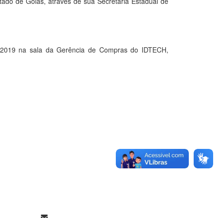
stado de Goiás, através de sua Secretaria Estadual de
2019 na sala da Gerência de Compras do IDTECH,