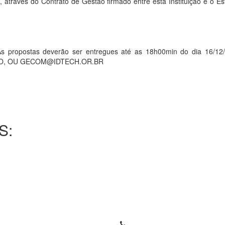
 através do Contrato de Gestão firmado entre esta Instituição e o E
opostas deverão ser entregues até as 18h00min do dia 16/12/
a – GO, OU GECOM@IDTECH.OR.BR
S: