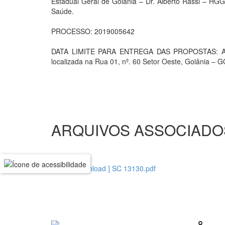
Estadual Geral de Goiânia – Dr. Alberto Rassi – HGG,
Saúde.
PROCESSO: 2019005642
DATA LIMITE PARA ENTREGA DAS PROPOSTAS: As pr
localizada na Rua 01, nº. 60 Setor Oeste, Goiâni
ARQUIVOS ASSOCIADO
[ download ] SC 13130.pdf