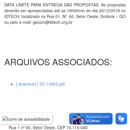
DATA LIMITE PARA ENTREGA DAS PROPOSTAS: As propostas
deverão ser apresentadas até as 18h00min do dia 20/12/2019 no
IDTECH, localizado na Rua 01, Nº. 60, Setor Oeste, Goiânia – GO
ou pelo e-mail: gecom@idtech.org.br
ARQUIVOS ASSOCIADOS:
[ download ] SC 13665.pdf
Rua 1 nº 60, Setor Oeste, CEP 74.115-040