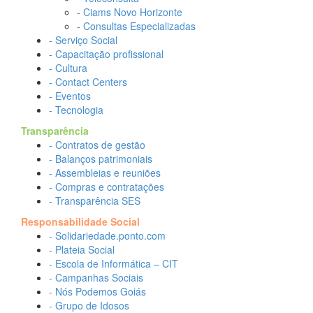
- Ciams Novo Horizonte
- Consultas Especializadas
- Serviço Social
- Capacitação profissional
- Cultura
- Contact Centers
- Eventos
- Tecnologia
Transparência
- Contratos de gestão
- Balanços patrimoniais
- Assembleias e reuniões
- Compras e contratações
- Transparência SES
Responsabilidade Social
- Solidariedade.ponto.com
- Plateia Social
- Escola de Informática – CIT
- Campanhas Sociais
- Nós Podemos Goiás
- Grupo de Idosos