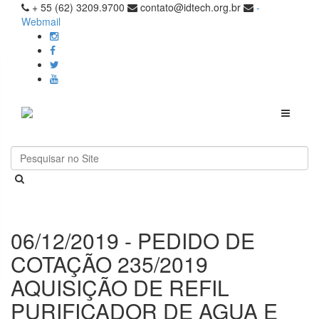
+ 55 (62) 3209.9700
contato@idtech.org.br
-
Webmail
Toggle
navigati
06/12/2019 - PEDIDO DE
COTAÇÃO 235/2019
AQUISIÇÃO DE REFIL
PURIFICADOR DE AGUA E