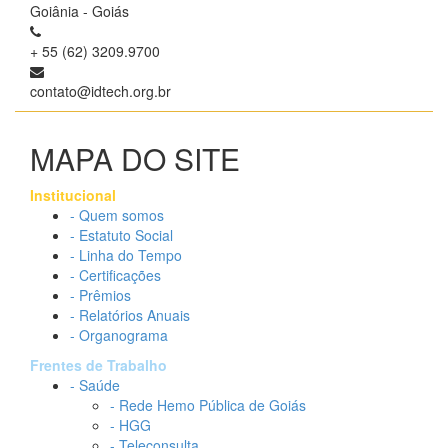
Goiânia - Goiás
+ 55 (62) 3209.9700
contato@idtech.org.br
MAPA DO SITE
Institucional
- Quem somos
- Estatuto Social
- Linha do Tempo
- Certificações
- Prêmios
- Relatórios Anuais
- Organograma
Frentes de Trabalho
- Saúde
- Rede Hemo Pública de Goiás
- HGG
- Teleconsulta