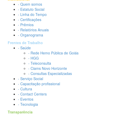
- Quem somos
- Estatuto Social
- Linha do Tempo
- Certificações
- Prêmios
- Relatórios Anuais
- Organograma
Frentes de Trabalho
- Saúde
- Rede Hemo Pública de Goiás
- HGG
- Teleconsulta
- Ciams Novo Horizonte
- Consultas Especializadas
- Serviço Social
- Capacitação profissional
- Cultura
- Contact Centers
- Eventos
- Tecnologia
Transparência