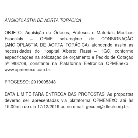
ANGIOPLASTIA DE AORTA TORACICA
OBJETO: Aquisição de Órteses, Próteses e Materiais Médicos
Especiais – OPME sob-regime de CONSIGNAÇÃO
(ANGIOPLASTIA DE AORTA TORÁCICA) atendendo assim as
necessidades do Hospital Alberto Rassi – HGG, conforme
especificações na solicitação de orçamento e Pedido de Cotação
nº 988709, constante na Plataforma Eletrônica OPMEnexo –
www.opmenexo.com.br.
PROCESSO: 2019005848
DATA LIMITE PARA ENTREGA DAS PROPOSTAS: As propostas
deverão ser apresentadas via plataforma OPMENEXO até às
15:00min do dia 17/12/2019 ou no email: gecom@idtech.org.br.