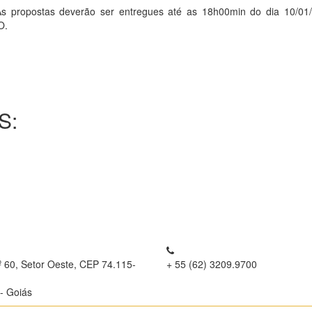
opostas deverão ser entregues até as 18h00min do dia 10/01/
O.
S:
º 60, Setor Oeste, CEP 74.115-
+ 55 (62) 3209.9700
- Goiás