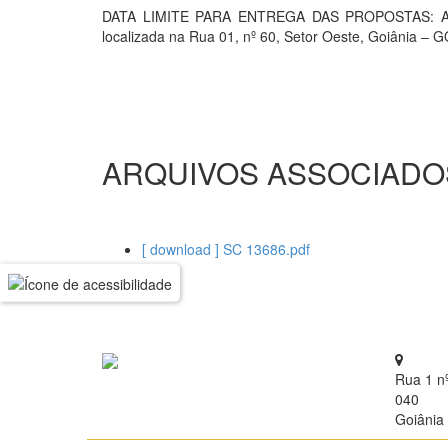
DATA LIMITE PARA ENTREGA DAS PROPOSTAS: As pr
localizada na Rua 01, nº 60, Setor Oeste, Goiânia – G
ARQUIVOS ASSOCIADO
[ download ] SC 13686.pdf
Rua 1 n
040
Goiânia 