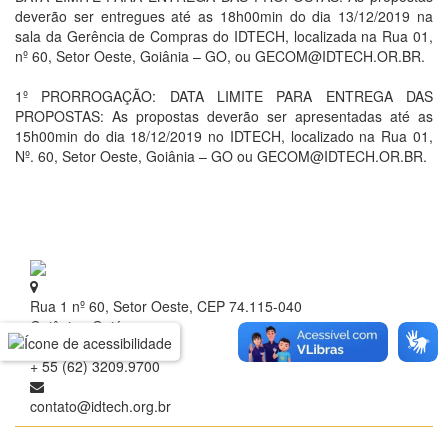
deverão ser entregues até as 18h00min do dia 13/12/2019 na
sala da Gerência de Compras do IDTECH, localizada na Rua 01,
nº 60, Setor Oeste, Goiânia – GO, ou GECOM@IDTECH.OR.BR.
1º PRORROGAÇÃO: DATA LIMITE PARA ENTREGA DAS
PROPOSTAS: As propostas deverão ser apresentadas até as
15h00min do dia 18/12/2019 no IDTECH, localizado na Rua 01,
Nº. 60, Setor Oeste, Goiânia – GO ou GECOM@IDTECH.OR.BR.
Rua 1 nº 60, Setor Oeste, CEP 74.115-040
Goiânia - Goiás
+ 55 (62) 3209.9700
contato@idtech.org.br