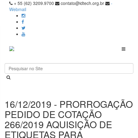
+ 55 (62) 3209.9700
contato@idtech.org.br
-
Webmail
Toggle
navigati
16/12/2019 - PRORROGAÇÃO
PEDIDO DE COTAÇÃO
266/2019 AQUISIÇÃO DE
ETIQUETAS PARA